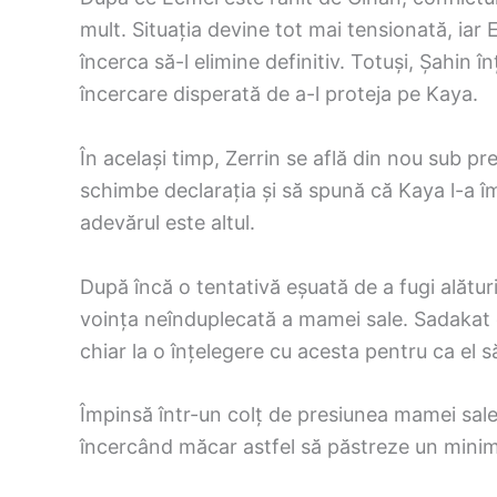
mult. Situația devine tot mai tensionată, iar
încerca să-l elimine definitiv. Totuși, Șahin î
încercare disperată de a-l proteja pe Kaya.
În același timp, Zerrin se află din nou sub pre
schimbe declarația și să spună că Kaya l-a î
adevărul este altul.
După încă o tentativă eșuată de a fugi alătur
voința neînduplecată a mamei sale. Sadakat o
chiar la o înțelegere cu acesta pentru ca el 
Împinsă într-un colț de presiunea mamei sale
încercând măcar astfel să păstreze un minim 