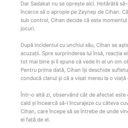
Dar Sadakat nu se oprește aici. Hotărâtă să-
încerce să o apropie pe Zeynep de Cihan. Câ
sub control, Cihan decide că este momentul s
jocuri.
După incidentul cu unchiul său, Cihan se aște
acuzații. Spre surprinderea lui însă, reacția ei
tot mai bine și îi spune că vede în el un om ob
Pentru prima dată, Cihan își deschide sufletul
conducă clanul și că a visat mereu la o viață 
Într-o altă zi, observând cât de afectat este 
cald și încearcă să-l încurajeze cu câteva cuv
Cihan, care începe să se întrebe de unde vi
ei față de el.