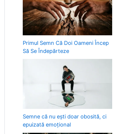
Primul Semn Că Doi Oameni Încep
Să Se Îndepărteze
Semne că nu ești doar obosită, ci
epuizată emoțional