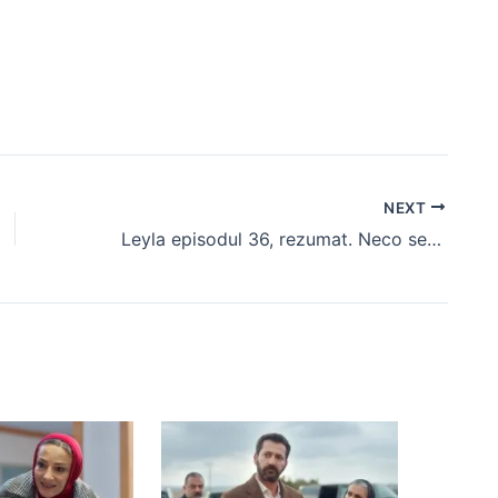
NEXT
Leyla episodul 36, rezumat. Neco se mută în casa lui Tufan