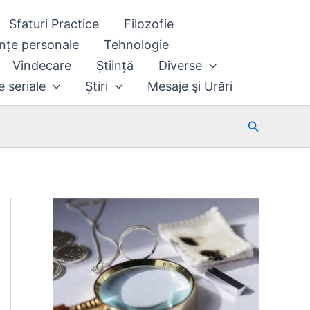
Sfaturi Practice
Filozofie
nțe personale
Tehnologie
Vindecare
Știință
Diverse
e seriale
Știri
Mesaje şi Urări
Search