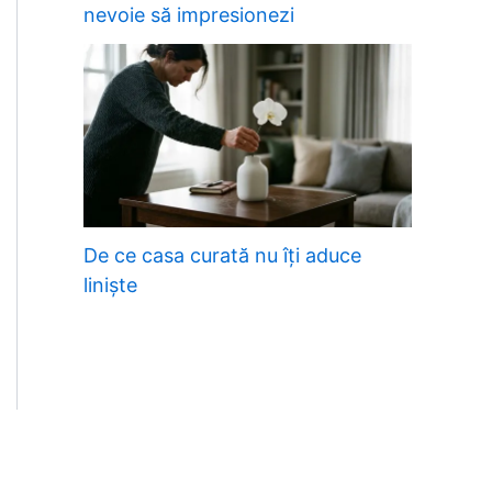
nevoie să impresionezi
De ce casa curată nu îți aduce
liniște