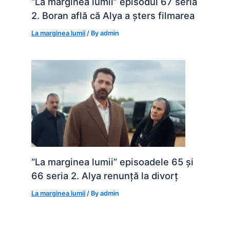
“La marginea lumii” episodul 67 seria
2. Boran află că Alya a șters filmarea
La marginea lumii
/ By
admin
“La marginea lumii” episoadele 65 și
66 seria 2. Alya renunță la divorț
La marginea lumii
/ By
admin