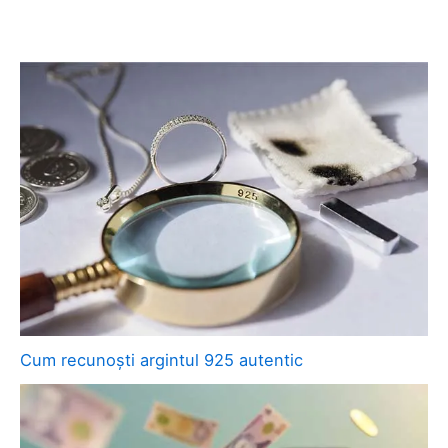
Cum recunoști argintul 925 autentic