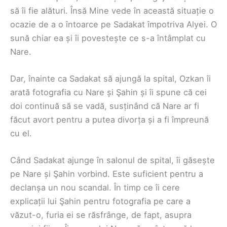
să îi fie alături. Însă Mine vede în această situație o
ocazie de a o întoarce pe Sadakat împotriva Alyei. O
sună chiar ea și îi povestește ce s-a întâmplat cu
Nare.
Dar, înainte ca Sadakat să ajungă la spital, Ozkan îi
arată fotografia cu Nare și Şahin și îi spune că cei
doi continuă să se vadă, susținând că Nare ar fi
făcut avort pentru a putea divorța și a fi împreună
cu el.
Când Sadakat ajunge în salonul de spital, îi găsește
pe Nare și Şahin vorbind. Este suficient pentru a
declanșa un nou scandal. În timp ce îi cere
explicații lui Şahin pentru fotografia pe care a
văzut-o, furia ei se răsfrânge, de fapt, asupra