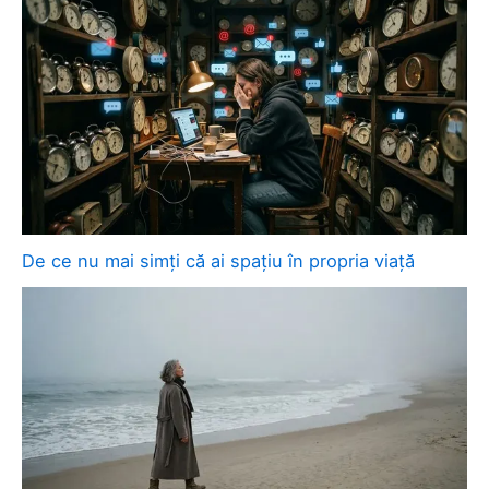
De ce nu mai simți că ai spațiu în propria viață