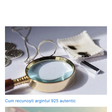
Cum recunoști argintul 925 autentic