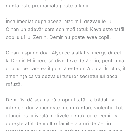
nunta este programată peste o lună.
Însă imediat după aceea, Nadim îi dezvăluie lui
Cihan un adevăr care schimbă totul: Kaya este tatăl
copilului lui Zerrin. Demir nu poate avea copii.
Cihan îi spune doar Alyei ce a aflat și merge direct
la Demir. El îi cere să divorțeze de Zerrin, pentru că
copilul pe care ea îl poartă este un Albora. În plus, îl
amenință că va dezvălui tuturor secretul lui dacă
refuză.
Demir își dă seama că propriul tată l-a trădat, iar
între cei doi izbucnește o confruntare violentă. Tot
atunci ies la iveală motivele pentru care Demir își
dorește atât de mult o familie alături de Zerrin.