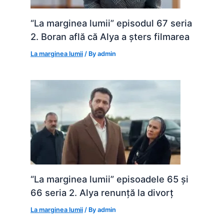
“La marginea lumii” episodul 67 seria
2. Boran află că Alya a șters filmarea
La marginea lumii
/ By
admin
“La marginea lumii” episoadele 65 și
66 seria 2. Alya renunță la divorț
La marginea lumii
/ By
admin