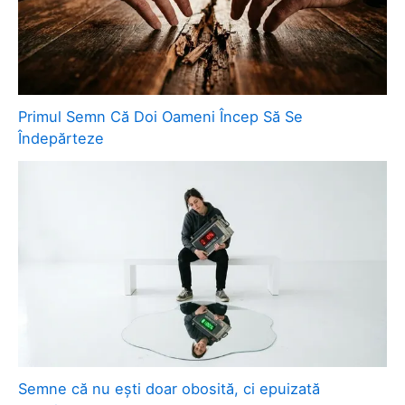
Primul Semn Că Doi Oameni Încep Să Se
Îndepărteze
Semne că nu ești doar obosită, ci epuizată