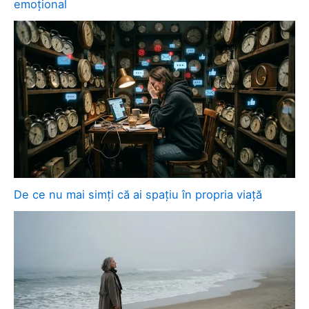
emoțional
De ce nu mai simți că ai spațiu în propria viață