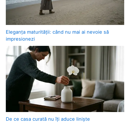
Eleganța maturității: când nu mai ai nevoie să
impresionezi
De ce casa curată nu îți aduce liniște