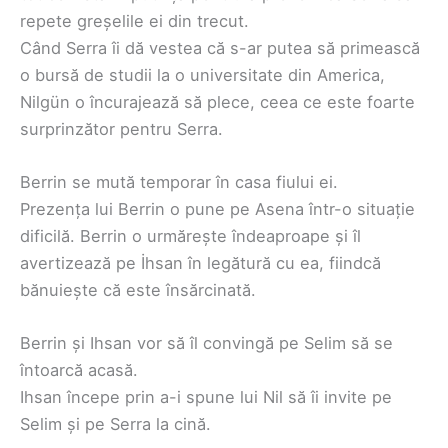
repete greșelile ei din trecut.
Când Serra îi dă vestea că s-ar putea să primească
o bursă de studii la o universitate din America,
Nilgün o încurajează să plece, ceea ce este foarte
surprinzător pentru Serra.
Berrin se mută temporar în casa fiului ei.
Prezența lui Berrin o pune pe Asena într-o situație
dificilă. Berrin o urmărește îndeaproape și îl
avertizează pe İhsan în legătură cu ea, fiindcă
bănuiește că este însărcinată.
Berrin și Ihsan vor să îl convingă pe Selim să se
întoarcă acasă.
Ihsan începe prin a-i spune lui Nil să îi invite pe
Selim și pe Serra la cină.