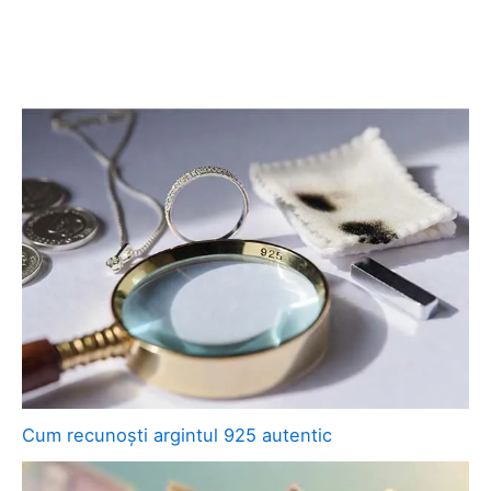
Cum recunoști argintul 925 autentic