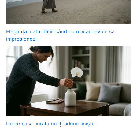
Eleganța maturității: când nu mai ai nevoie să
impresionezi
De ce casa curată nu îți aduce liniște