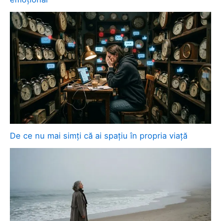
De ce nu mai simți că ai spațiu în propria viață