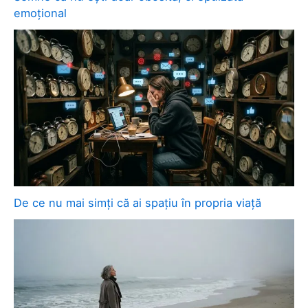
emoțional
De ce nu mai simți că ai spațiu în propria viață