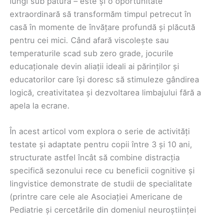
lungi sub pătură – este și o oportunitate
extraordinară să transformăm timpul petrecut în
casă în momente de învățare profundă și plăcută
pentru cei mici. Când afară viscolește sau
temperaturile scad sub zero grade, jocurile
educaționale devin aliații ideali ai părinților și
educatorilor care își doresc să stimuleze gândirea
logică, creativitatea și dezvoltarea limbajului fără a
apela la ecrane.
În acest articol vom explora o serie de activități
testate și adaptate pentru copii între 3 și 10 ani,
structurate astfel încât să combine distracția
specifică sezonului rece cu beneficii cognitive și
lingvistice demonstrate de studii de specialitate
(printre care cele ale Asociației Americane de
Pediatrie și cercetările din domeniul neuroștiinței