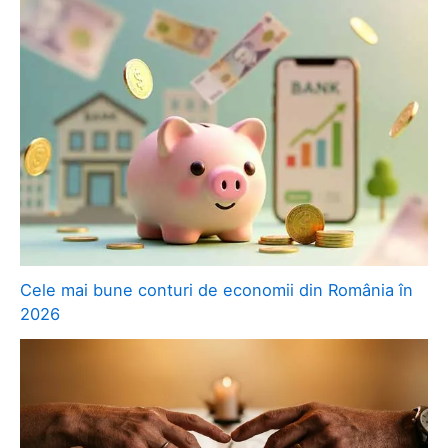
Cele mai bune conturi de economii din România în
2026