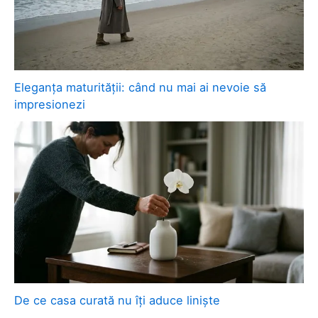
Eleganța maturității: când nu mai ai nevoie să
impresionezi
De ce casa curată nu îți aduce liniște