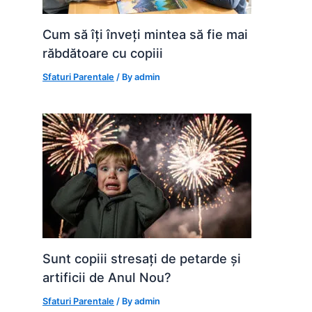
Cum să îți înveți mintea să fie mai
răbdătoare cu copiii
Sfaturi Parentale
/ By
admin
Sunt copiii stresați de petarde și
artificii de Anul Nou?
Sfaturi Parentale
/ By
admin