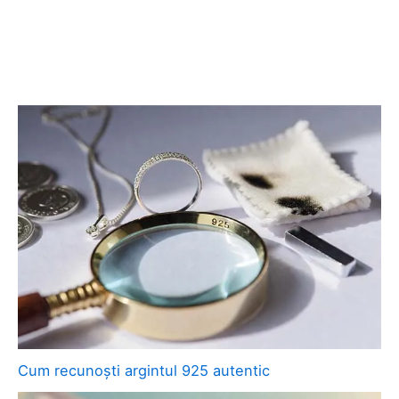
Cum recunoști argintul 925 autentic