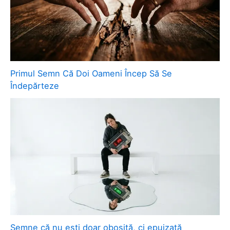
Primul Semn Că Doi Oameni Încep Să Se
Îndepărteze
Semne că nu ești doar obosită, ci epuizată