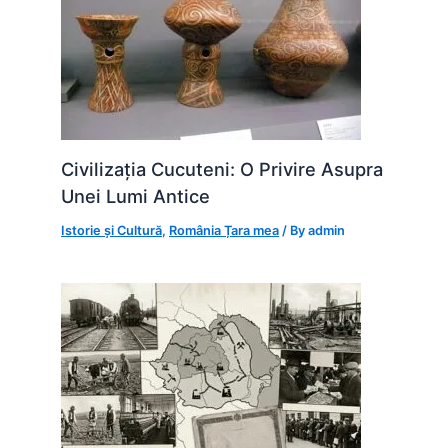
Civilizația Cucuteni: O Privire Asupra
Unei Lumi Antice
Istorie și Cultură
,
România Țara mea
/ By
admin