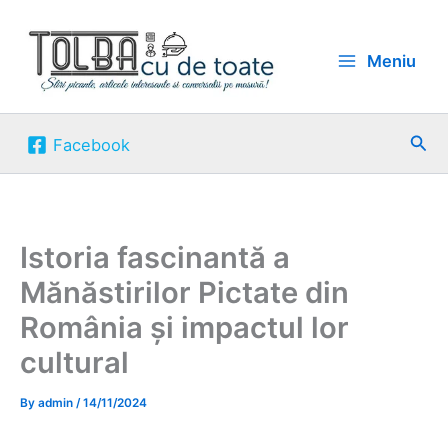
Skip
to
Meniu
content
Sea
Facebook
Istoria fascinantă a
Mănăstirilor Pictate din
România și impactul lor
cultural
By
admin
/
14/11/2024