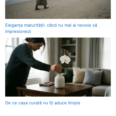
Eleganța maturității: când nu mai ai nevoie să
impresionezi
De ce casa curată nu îți aduce liniște