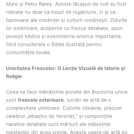
Mare și Petru Rareș. Aceste lăcașuri de cult au fost
ridicate nu doar ca locuri de rugăciune, ci și ca
bastioane ale credinței și culturii românești. Zidurile
lor exterioare, acoperite cu fresce detaliate, spun
povești biblice și evenimente istorice importante,
fiind considerate o Biblie ilustrată pentru
comunitățile locale.
Unicitatea Frescelor: O Lecție Vizuală de Istorie și
Religie
Ceea ce face mănăstirile pictate din Bucovina unice
sunt
frescele exterioare
, lucrări de artă de o
complexitate uimitoare. Culorile vibrante, precum
celebrul „albastru de Voroneț,” și compozițiile
narative detaliate sunt mărturii ale măiestriei
meșterilor din acea vreme. Aceste opere de artă nu