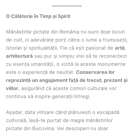
O Călătorie în Timp și Spirit
Mănăstirile pictate din România nu sunt doar locuri
de cult, ci adevărate porți către o lume a frumuseții,
istoriei și spiritualității. Fie că ești pasionat de
artă
,
arhitectură
sau pur și simplu vrei să te reconectezi
cu esența umanității, o vizită la aceste monumente
este o experiență de neuitat.
Conservarea lor
reprezintă un angajament față de trecut, prezent și
viitor
, asigurând că aceste comori culturale vor
continua să inspire generații întregi.
Așadar, data viitoare când plănuiești o escapadă
culturală, lasă-te purtat de magia mănăstirilor
pictate din Bucovina. Vei descoperi nu doar