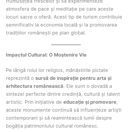
frumusețea frescelor și să experimenteze
atmosfera de pace și meditație pe care aceste
locuri sacre o oferă. Acest tip de turism contribuie
semnificativ la economia locală și la promovarea
tradițiilor românești pe plan global.
Impactul Cultural: O Moștenire Vie
Pe lângă rolul lor religios, mănăstirile pictate
reprezintă o
sursă de inspirație pentru arta și
arhitectura românească
. Ele sunt o dovadă a
sintezei perfecte dintre credință, cultură și talent
artistic. Prin inițiative de
educație și promovare
,
aceste monumente continuă să influențeze artiști
contemporani și să reamintească lumii despre
bogăția patrimoniului cultural românesc.