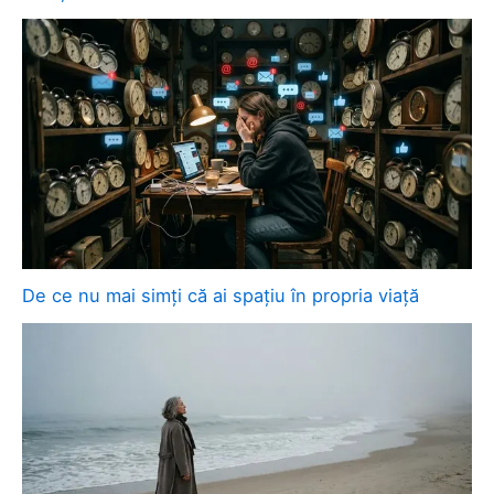
De ce nu mai simți că ai spațiu în propria viață