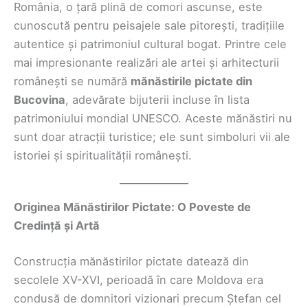
România, o țară plină de comori ascunse, este
cunoscută pentru peisajele sale pitorești, tradițiile
autentice și patrimoniul cultural bogat. Printre cele
mai impresionante realizări ale artei și arhitecturii
românești se numără
mănăstirile pictate din
Bucovina
, adevărate bijuterii incluse în lista
patrimoniului mondial UNESCO. Aceste mănăstiri nu
sunt doar atracții turistice; ele sunt simboluri vii ale
istoriei și spiritualității românești.
Originea Mănăstirilor Pictate: O Poveste de
Credință și Artă
Construcția mănăstirilor pictate datează din
secolele XV-XVI, perioadă în care Moldova era
condusă de domnitori vizionari precum Ștefan cel