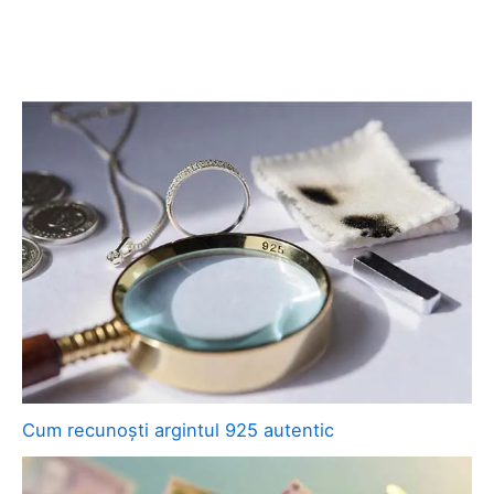
Cum recunoști argintul 925 autentic