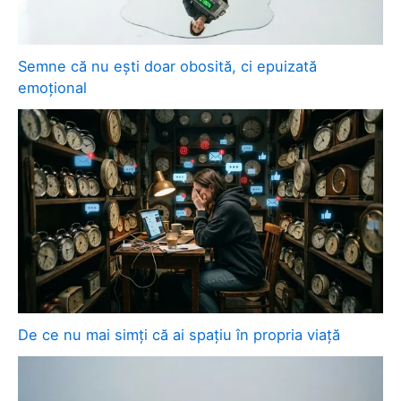
Semne că nu ești doar obosită, ci epuizată
emoțional
De ce nu mai simți că ai spațiu în propria viață