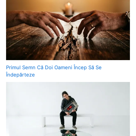
Primul Semn Că Doi Oameni Încep Să Se
Îndepărteze