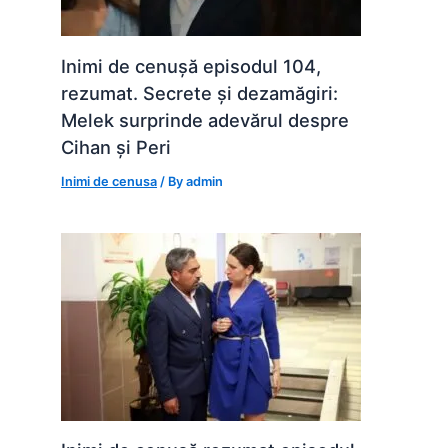
Inimi de cenușă episodul 104,
rezumat. Secrete și dezamăgiri:
Melek surprinde adevărul despre
Cihan și Peri
Inimi de cenusa
/ By
admin