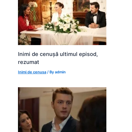
Inimi de cenușă ultimul episod,
rezumat
Inimi de cenusa
/ By
admin