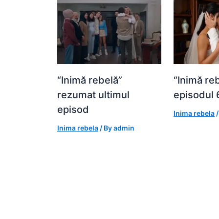
“Inimă rebelă”
“Inimă re
rezumat ultimul
episodul 
episod
Inima rebela
/
Inima rebela
/ By
admin