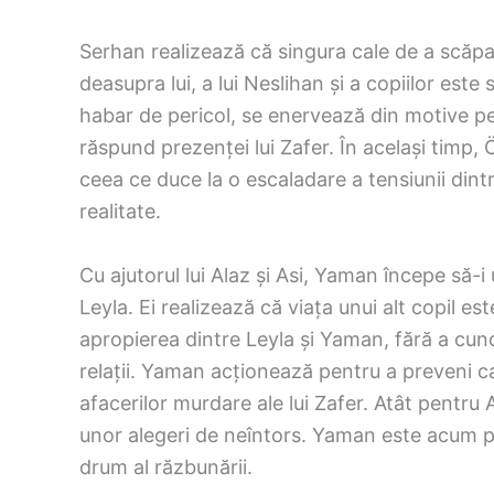
Serhan realizează că singura cale de a scăpa
deasupra lui, a lui Neslihan și a copiilor este
habar de pericol, se enervează din motive per
răspund prezenței lui Zafer. În același timp,
ceea ce duce la o escaladare a tensiunii dintr
realitate.
Cu ajutorul lui Alaz și Asi, Yaman începe să-i
Leyla. Ei realizează că viața unui alt copil es
apropierea dintre Leyla și Yaman, fără a cun
relații. Yaman acționează pentru a preveni c
afacerilor murdare ale lui Zafer. Atât pentru
unor alegeri de neîntors. Yaman este acum pr
drum al răzbunării.