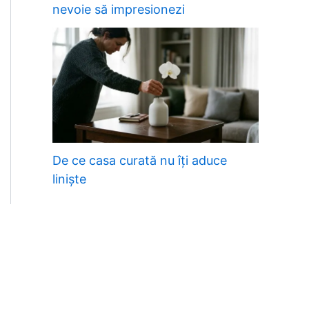
nevoie să impresionezi
De ce casa curată nu îți aduce
liniște