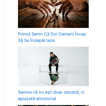
Primul Semn Că Doi Oameni Încep
Să Se Îndepărteze
Semne că nu ești doar obosită, ci
epuizată emoțional