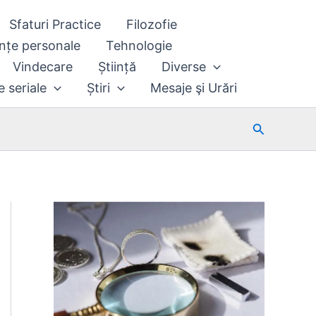
Sfaturi Practice
Filozofie
nțe personale
Tehnologie
Vindecare
Știință
Diverse
e seriale
Știri
Mesaje şi Urări
Search