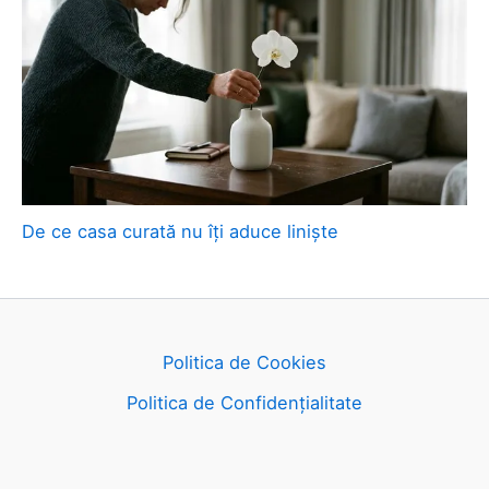
De ce casa curată nu îți aduce liniște
Politica de Cookies
Politica de Confidențialitate