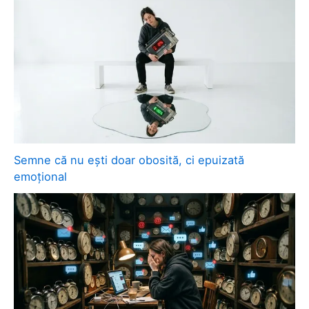
Semne că nu ești doar obosită, ci epuizată
emoțional