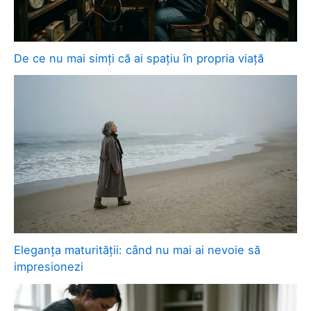
De ce nu mai simți că ai spațiu în propria viață
Eleganța maturității: când nu mai ai nevoie să
impresionezi