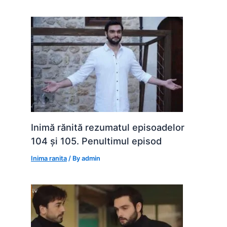
Inimă rănită rezumatul episoadelor
104 și 105. Penultimul episod
Inima ranita
/ By
admin