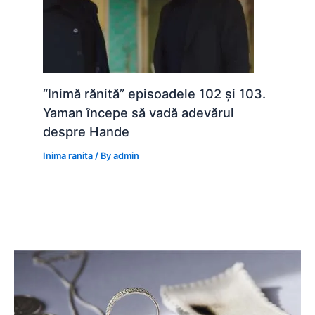
“Inimă rănită” episoadele 102 și 103.
Yaman începe să vadă adevărul
despre Hande
Inima ranita
/ By
admin