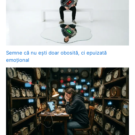
Semne că nu ești doar obosită, ci epuizată
emoțional