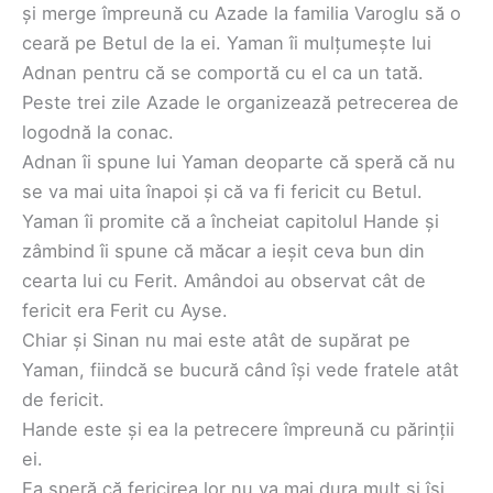
și merge împreună cu Azade la familia Varoglu să o
ceară pe Betul de la ei. Yaman îi mulțumește lui
Adnan pentru că se comportă cu el ca un tată.
Peste trei zile Azade le organizează petrecerea de
logodnă la conac.
Adnan îi spune lui Yaman deoparte că speră că nu
se va mai uita înapoi și că va fi fericit cu Betul.
Yaman îi promite că a încheiat capitolul Hande și
zâmbind îi spune că măcar a ieșit ceva bun din
cearta lui cu Ferit. Amândoi au observat cât de
fericit era Ferit cu Ayse.
Chiar și Sinan nu mai este atât de supărat pe
Yaman, fiindcă se bucură când își vede fratele atât
de fericit.
Hande este și ea la petrecere împreună cu părinții
ei.
Ea speră că fericirea lor nu va mai dura mult și își