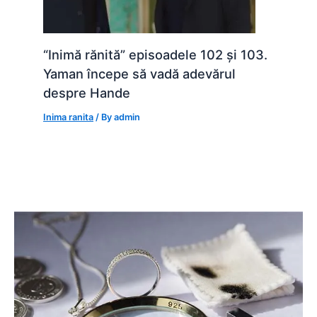
“Inimă rănită” episoadele 102 și 103.
Yaman începe să vadă adevărul
despre Hande
Inima ranita
/ By
admin