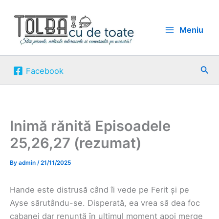
Skip
to
Meniu
content
Sea
Facebook
Inimă rănită Episoadele
25,26,27 (rezumat)
By
admin
/
21/11/2025
Hande este distrusă când îi vede pe Ferit și pe
Ayse sărutându-se. Disperată, ea vrea să dea foc
cabanei dar renunță în ultimul moment apoi merge