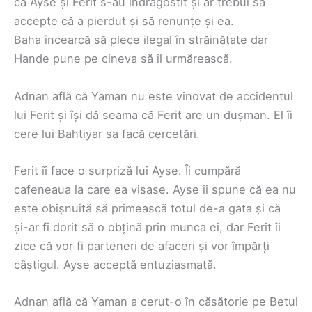
că Ayse și Ferit s-au îndrăgostit și ar trebui să
accepte că a pierdut și să renunțe și ea.
Baha încearcă să plece ilegal în străinătate dar
Hande pune pe cineva să îl urmărească.
Adnan află că Yaman nu este vinovat de accidentul
lui Ferit și își dă seama că Ferit are un dușman. El îi
cere lui Bahtiyar sa facă cercetări.
Ferit îi face o surpriză lui Ayse. Îi cumpără
cafeneaua la care ea visase. Ayse îi spune că ea nu
este obișnuită să primească totul de-a gata și că
și-ar fi dorit să o obțină prin munca ei, dar Ferit îi
zice că vor fi parteneri de afaceri și vor împărți
câștigul. Ayse acceptă entuziasmată.
Adnan află că Yaman a cerut-o în căsătorie pe Betul