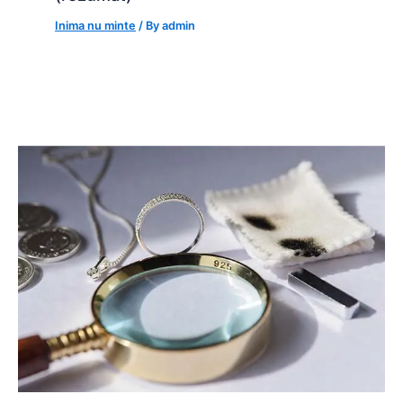
Inima nu minte
/ By
admin