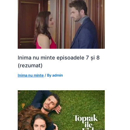
Inima nu minte episoadele 7 și 8
(rezumat)
Inima nu minte
/ By
admin