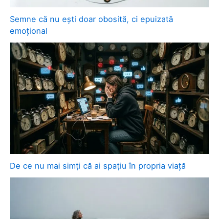
Semne că nu ești doar obosită, ci epuizată
emoțional
De ce nu mai simți că ai spațiu în propria viață