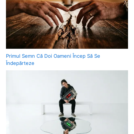
Primul Semn Că Doi Oameni Încep Să Se
Îndepărteze