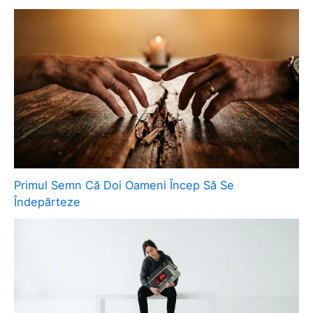
Primul Semn Că Doi Oameni Încep Să Se
Îndepărteze