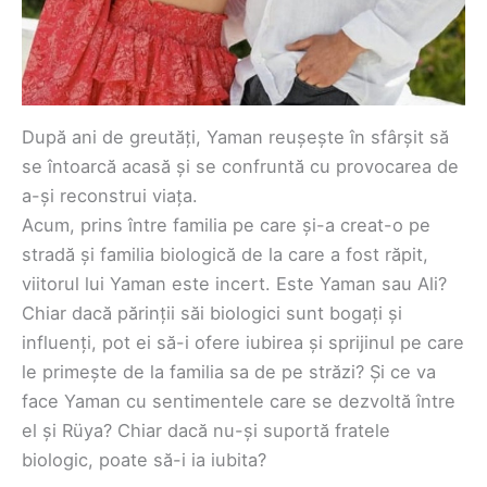
După ani de greutăți, Yaman reușește în sfârșit să
se întoarcă acasă și se confruntă cu provocarea de
a-și reconstrui viața.
Acum, prins între familia pe care și-a creat-o pe
stradă și familia biologică de la care a fost răpit,
viitorul lui Yaman este incert. Este Yaman sau Ali?
Chiar dacă părinții săi biologici sunt bogați și
influenți, pot ei să-i ofere iubirea și sprijinul pe care
le primește de la familia sa de pe străzi? Și ce va
face Yaman cu sentimentele care se dezvoltă între
el și Rüya? Chiar dacă nu-și suportă fratele
biologic, poate să-i ia iubita?