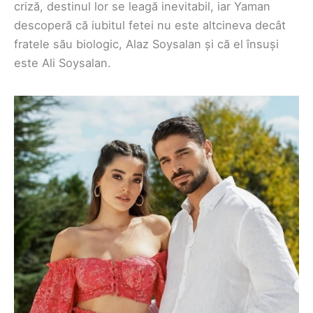
criză, destinul lor se leagă inevitabil, iar Yaman
descoperă că iubitul fetei nu este altcineva decât
fratele său biologic, Alaz Soysalan și că el însuși
este Ali Soysalan.