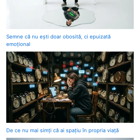
Semne că nu ești doar obosită, ci epuizată
emoțional
De ce nu mai simți că ai spațiu în propria viață