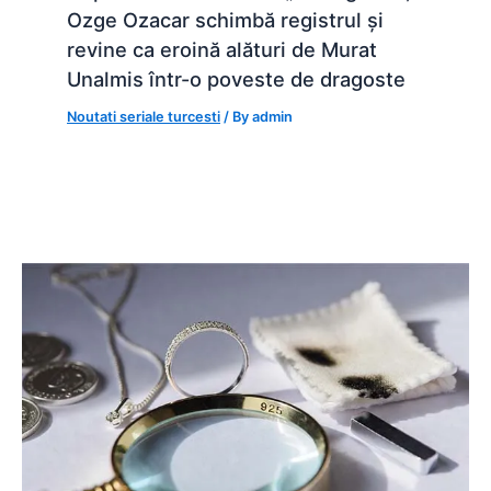
Ozge Ozacar schimbă registrul și
revine ca eroină alături de Murat
Unalmis într-o poveste de dragoste
Noutati seriale turcesti
/ By
admin