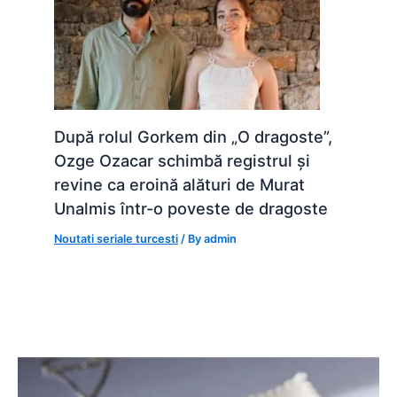
După rolul Gorkem din „O dragoste”,
Ozge Ozacar schimbă registrul și
revine ca eroină alături de Murat
Unalmis într-o poveste de dragoste
Noutati seriale turcesti
/ By
admin