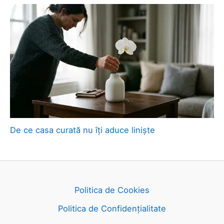
De ce casa curată nu îți aduce liniște
Politica de Cookies
Politica de Confidențialitate