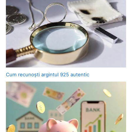
Cum recunoști argintul 925 autentic