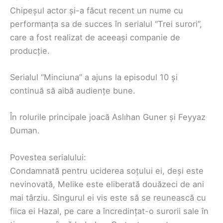
Chipeșul actor și-a făcut recent un nume cu
performanța sa de succes în serialul “Trei surori”,
care a fost realizat de aceeași companie de
producție.
Serialul “Minciuna” a ajuns la episodul 10 și
continuă să aibă audiențe bune.
În rolurile principale joacă Aslıhan Guner și Feyyaz
Duman.
Povestea serialului:
Condamnată pentru uciderea soțului ei, deși este
nevinovată, Melike este eliberată douăzeci de ani
mai târziu. Singurul ei vis este să se reunească cu
fiica ei Hazal, pe care a încredințat-o surorii sale în