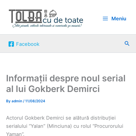
Skip
to
Meniu
content
Sea
Facebook
Informații despre noul serial
al lui Gokberk Demirci
By
admin
/
11/08/2024
Actorul Gokberk Demirci se alătură distribuției
serialului “Yalan” (Minciuna) cu rolul “Procurorului
Yaman”.