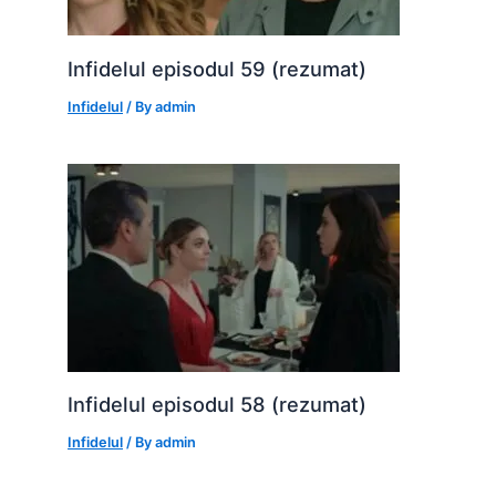
Infidelul episodul 59 (rezumat)
Infidelul
/ By
admin
Infidelul episodul 58 (rezumat)
Infidelul
/ By
admin