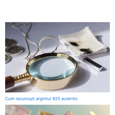
Cum recunoști argintul 925 autentic