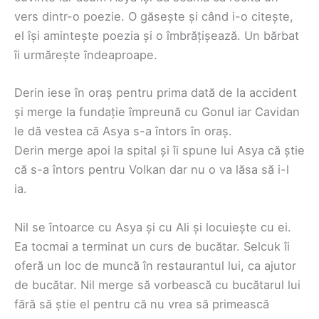
vers dintr-o poezie. O găsește și când i-o citește,
el își amintește poezia și o îmbrățișează. Un bărbat
îi urmărește îndeaproape.
Derin iese în oraș pentru prima dată de la accident
și merge la fundație împreună cu Gonul iar Cavidan
le dă vestea că Asya s-a întors în oraș.
Derin merge apoi la spital și îi spune lui Asya că știe
că s-a întors pentru Volkan dar nu o va lăsa să i-l
ia.
Nil se întoarce cu Asya și cu Ali și locuiește cu ei.
Ea tocmai a terminat un curs de bucătar. Selcuk îi
oferă un loc de muncă în restaurantul lui, ca ajutor
de bucătar. Nil merge să vorbească cu bucătarul lui
fără să știe el pentru că nu vrea să primească