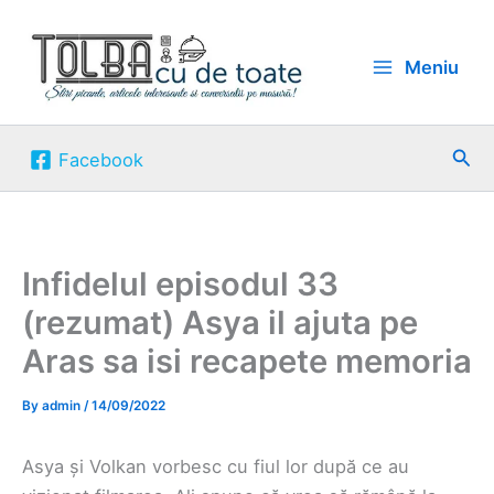
Skip
to
Meniu
content
Sea
Facebook
Infidelul episodul 33
(rezumat) Asya il ajuta pe
Aras sa isi recapete memoria
By
admin
/
14/09/2022
Asya și Volkan vorbesc cu fiul lor după ce au