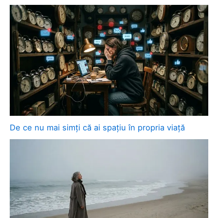
De ce nu mai simți că ai spațiu în propria viață