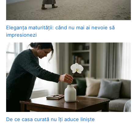
Eleganța maturității: când nu mai ai nevoie să
impresionezi
De ce casa curată nu îți aduce liniște