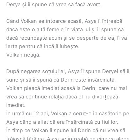
Derya și îi spune că vrea să facă avort.
Când Volkan se întoarce acasă, Asya îl întreabă
dacă este o altă femeie în viața lui și îi spune că
dacă recunoaște acum și se desparte de ea, îl va
ierta pentru că încă îl iubește.
Volkan neagă.
După negarea soțului ei, Asya îi spune Deryei să îl
sune și să îi spună că Derin este însărcinată.
Volkan pleacă imediat acasă la Derin, care nu mai
vrea să continue relația dacă el nu divorțează
imediat.
În urmă cu 12 ani, Volkan a cerut-o în căsătorie pe
Asya când a aflat că era însărcinată cu fiul lor.
În timp ce Volkan îi spune lui Derin că nu vrea să
trăiască fără ea, Asya se întreabă pe cine va alege