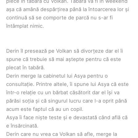
plece în tabără cu Volkan. Tabăra va fi în weekend
așa că amână despărțirea până la întoarcerea lor și
continuă să se comporte de parcă nu s-ar fi
întâmplat nimic.
Derin îl presează pe Volkan să divorțeze dar el îi
spune că trebuie să mai aștepte pentru că este
plecat în tabără.
Derin merge la cabinetul lui Asya pentru o
consultație. Printre altele, îi spune lui Asya că este
într-o relație cu un bărbat căsătorit dar el își va
părăsi soția și că singurul lucru care l-a oprit până
acum este faptul că au un copil.
Asya îi face niște teste și e devastată când află că
e însărcinată.
Derin care nu vrea ca Volkan să afle, merge la