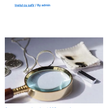
Inelul cu safir
/ By
admin