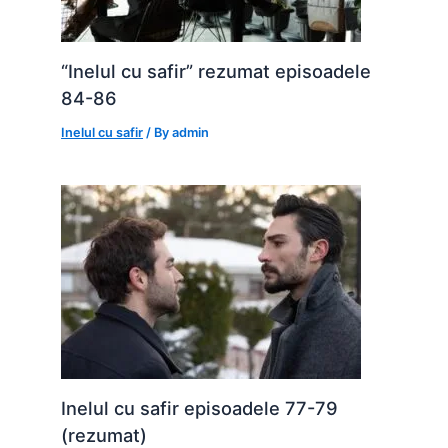
“Inelul cu safir” rezumat episoadele
84-86
Inelul cu safir
/ By
admin
Inelul cu safir episoadele 77-79
(rezumat)