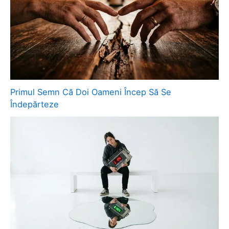
Primul Semn Că Doi Oameni Încep Să Se
Îndepărteze