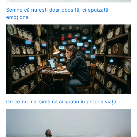
Semne că nu ești doar obosită, ci epuizată
emoțional
De ce nu mai simți că ai spațiu în propria viață