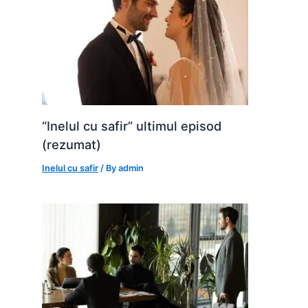
“Inelul cu safir” ultimul episod
(rezumat)
Inelul cu safir
/ By
admin