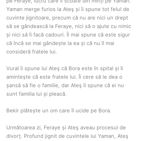
pe Feraye, lucru care îl scoate din minți pe Yaman.
Yaman merge furios la Ateş și îi spune tot felul de
cuvinte jignitoare, precum că nu are nici un drept
să se gândească la Feraye, nici să o ajute cu nimic
și nici să îi facă cadouri. Îi mai spune că este sigur
că încă se mai gândește la ea și că nu îl mai
consideră fratele lui.
Vural îi spune lui Ateş că Bora este în spital și îi
amintește că este fratele lui. Îi cere să le dea o
șansă să fie o familie, dar Ateş îi spune că ei nu
sunt familia lui și pleacă.
Bekir plătește un om care îl ucide pe Bora.
Următoarea zi, Feraye și Ateş aveau procesul de
divorț. Profund jignit de cuvintele lui Yaman, Ateş