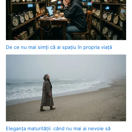
De ce nu mai simți că ai spațiu în propria viață
Eleganța maturității: când nu mai ai nevoie să