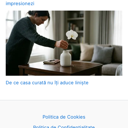
impresionezi
De ce casa curată nu îți aduce liniște
Politica de Cookies
Politica de Confidențialitate