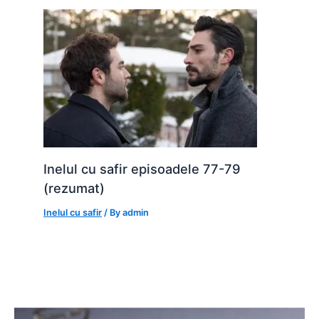
Inelul cu safir episoadele 77-79
(rezumat)
Inelul cu safir
/ By
admin