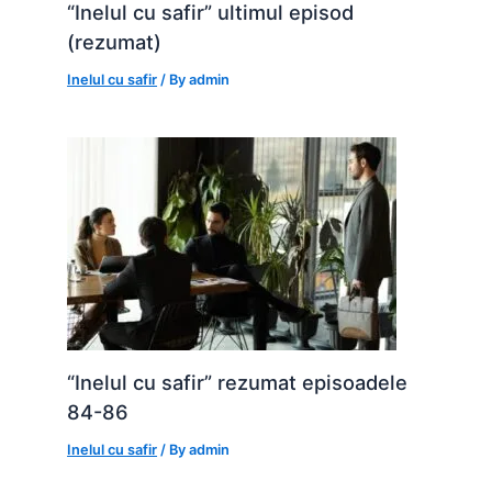
“Inelul cu safir” ultimul episod
(rezumat)
Inelul cu safir
/ By
admin
“Inelul cu safir” rezumat episoadele
84-86
Inelul cu safir
/ By
admin