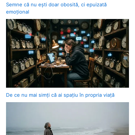
Semne că nu ești doar obosită, ci epuizată
emoțional
De ce nu mai simți că ai spațiu în propria viață