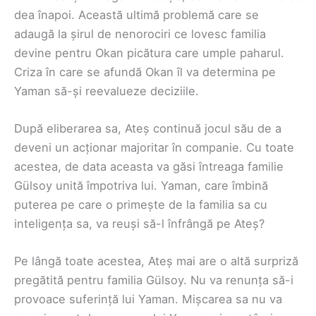
dea înapoi. Această ultimă problemă care se
adaugă la șirul de nenorociri ce lovesc familia
devine pentru Okan picătura care umple paharul.
Criza în care se afundă Okan îl va determina pe
Yaman să-și reevalueze deciziile.
După eliberarea sa, Ateș continuă jocul său de a
deveni un acționar majoritar în companie. Cu toate
acestea, de data aceasta va găsi întreaga familie
Gülsoy unită împotriva lui. Yaman, care îmbină
puterea pe care o primește de la familia sa cu
inteligența sa, va reuși să-l înfrângă pe Ateș?
Pe lângă toate acestea, Ateș mai are o altă surpriză
pregătită pentru familia Gülsoy. Nu va renunța să-i
provoace suferință lui Yaman. Mișcarea sa nu va