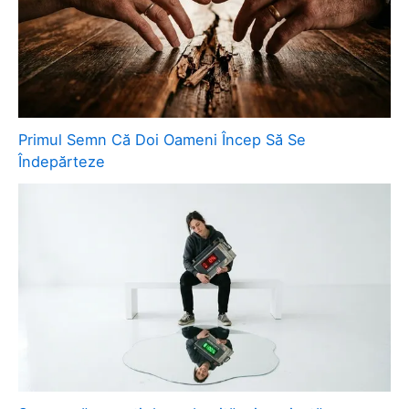
Primul Semn Că Doi Oameni Încep Să Se
Îndepărteze