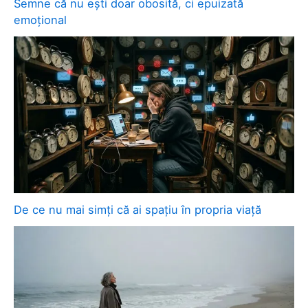
Semne că nu ești doar obosită, ci epuizată
emoțional
De ce nu mai simți că ai spațiu în propria viață