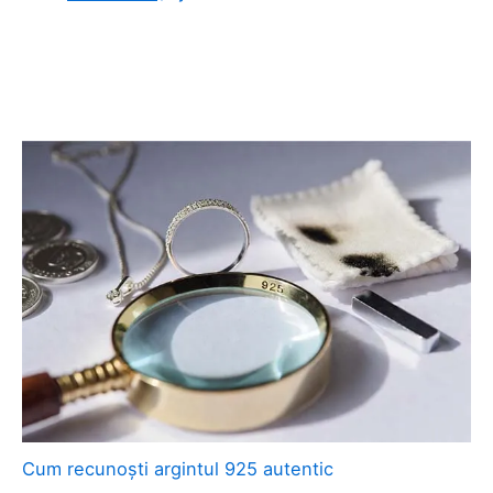
Cum recunoști argintul 925 autentic