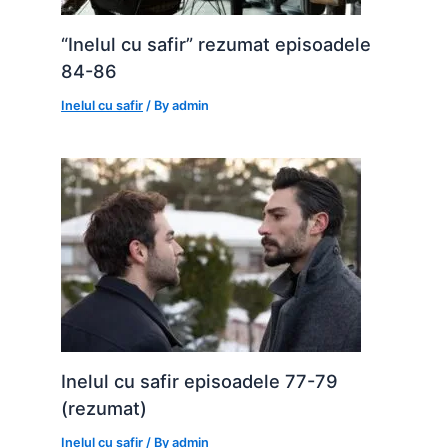
“Inelul cu safir” rezumat episoadele
84-86
Inelul cu safir
/ By
admin
Inelul cu safir episoadele 77-79
(rezumat)
Inelul cu safir
/ By
admin