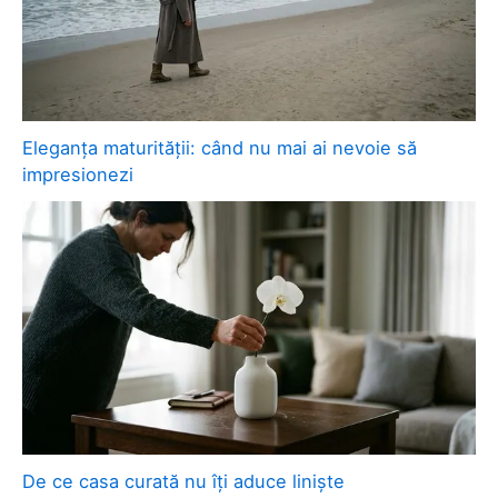
Eleganța maturității: când nu mai ai nevoie să
impresionezi
De ce casa curată nu îți aduce liniște