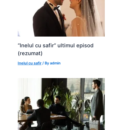
“Inelul cu safir” ultimul episod
(rezumat)
Inelul cu safir
/ By
admin