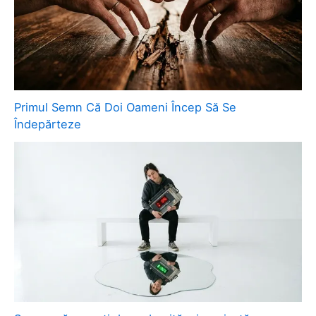
Primul Semn Că Doi Oameni Încep Să Se
Îndepărteze