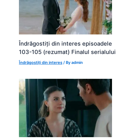
Îndrăgostiți din interes episoadele
103-105 (rezumat) Finalul serialului
Îndrăgostiți din interes
/ By
admin