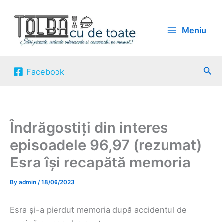
Skip
to
Meniu
content
Sea
Facebook
Îndrăgostiți din interes
episoadele 96,97 (rezumat)
Esra își recapătă memoria
By
admin
/
18/06/2023
Esra și-a pierdut memoria după accidentul de