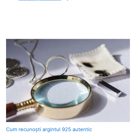
Cum recunoști argintul 925 autentic