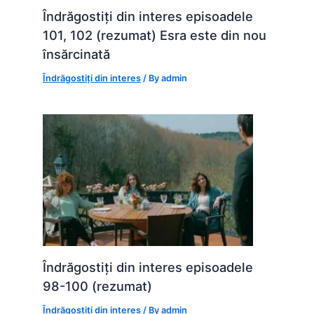
Îndrăgostiți din interes episoadele
101, 102 (rezumat) Esra este din nou
însărcinată
Îndrăgostiți din interes
/ By
admin
Îndrăgostiți din interes episoadele
98-100 (rezumat)
Îndrăgostiți din interes
/ By
admin