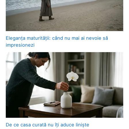
Eleganța maturității: când nu mai ai nevoie să
impresionezi
De ce casa curată nu îți aduce liniște