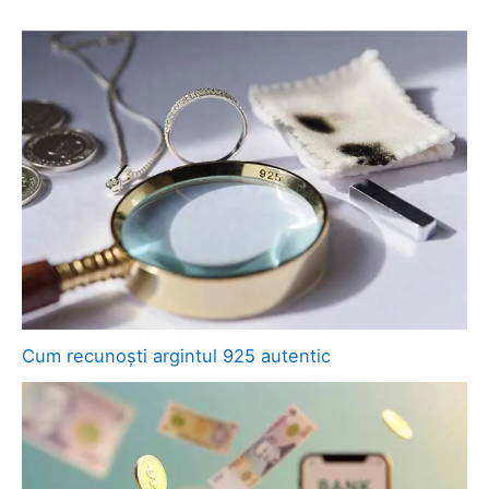
Cum recunoști argintul 925 autentic