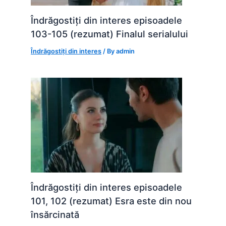
Îndrăgostiți din interes episoadele
103-105 (rezumat) Finalul serialului
Îndrăgostiți din interes
/ By
admin
Îndrăgostiți din interes episoadele
101, 102 (rezumat) Esra este din nou
însărcinată