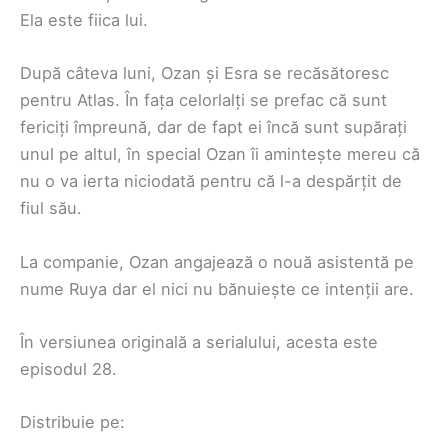
Ela este fiica lui.
După câteva luni, Ozan și Esra se recăsătoresc
pentru Atlas. În fața celorlalți se prefac că sunt
fericiți împreună, dar de fapt ei încă sunt supărați
unul pe altul, în special Ozan îi amintește mereu că
nu o va ierta niciodată pentru că l-a despărțit de
fiul său.
La companie, Ozan angajează o nouă asistentă pe
nume Ruya dar el nici nu bănuiește ce intenții are.
În versiunea originală a serialului, acesta este
episodul 28.
Distribuie pe: