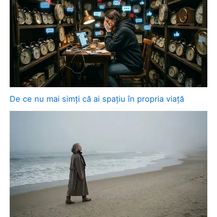
De ce nu mai simți că ai spațiu în propria viață