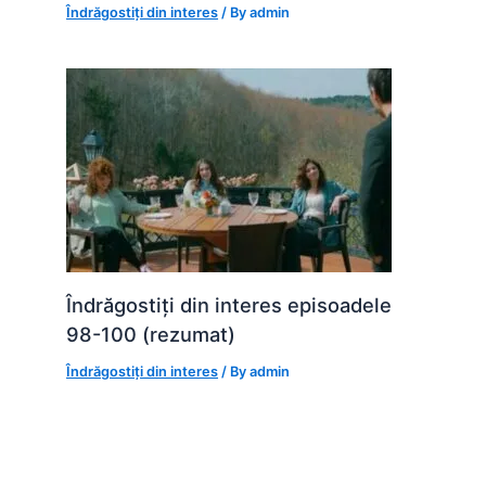
Îndrăgostiți din interes
/ By
admin
Îndrăgostiți din interes episoadele
98-100 (rezumat)
Îndrăgostiți din interes
/ By
admin