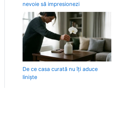
nevoie să impresionezi
De ce casa curată nu îți aduce
liniște