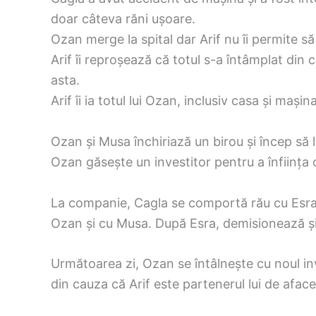
doar câteva răni ușoare.
Ozan merge la spital dar Arif nu îi permite s
Arif îi reproșează că totul s-a întâmplat din c
asta.
Arif îi ia totul lui Ozan, inclusiv casa și mașina
Ozan și Musa închiriază un birou și încep să
Ozan găsește un investitor pentru a înființ
La companie, Cagla se comportă rău cu Esra
Ozan și cu Musa. După Esra, demisionează și a
Următoarea zi, Ozan se întâlnește cu noul inv
din cauza că Arif este partenerul lui de afacer