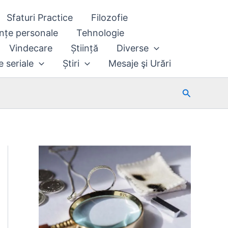
Sfaturi Practice
Filozofie
nțe personale
Tehnologie
Vindecare
Știință
Diverse
e seriale
Știri
Mesaje şi Urări
Search