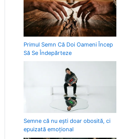
Primul Semn Că Doi Oameni Încep
Să Se Îndepărteze
Semne că nu ești doar obosită, ci
epuizată emoțional