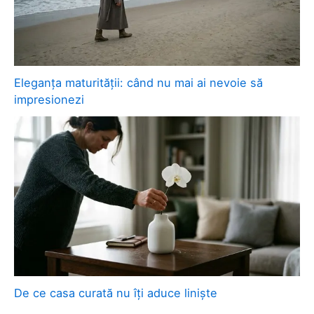
Eleganța maturității: când nu mai ai nevoie să
impresionezi
De ce casa curată nu îți aduce liniște