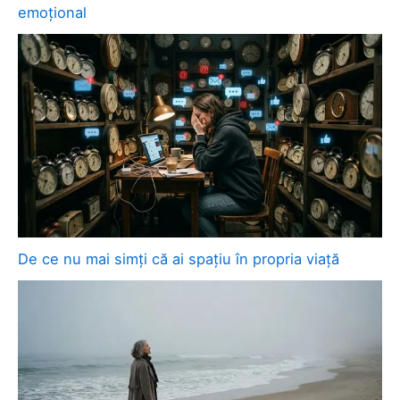
emoțional
De ce nu mai simți că ai spațiu în propria viață