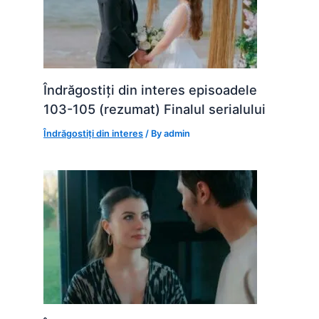
Îndrăgostiți din interes episoadele
103-105 (rezumat) Finalul serialului
Îndrăgostiți din interes
/ By
admin