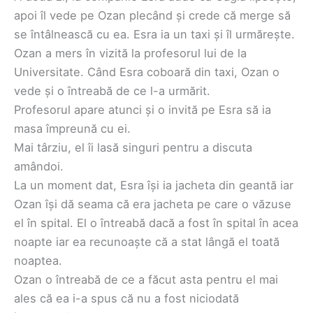
apoi îl vede pe Ozan plecând și crede că merge să
se întâlnească cu ea. Esra ia un taxi și îl urmărește.
Ozan a mers în vizită la profesorul lui de la
Universitate. Când Esra coboară din taxi, Ozan o
vede și o întreabă de ce l-a urmărit.
‌Profesorul apare atunci și o invită pe Esra să ia
masa împreună cu ei.
‌Mai târziu, el îi lasă singuri pentru a discuta
amândoi.
La un moment dat, Esra își ia jacheta din geantă iar
Ozan își dă seama că era jacheta pe care o văzuse
el în spital. El o întreabă dacă a fost în spital în acea
noapte iar ea recunoaște că a stat lângă el toată
noaptea.
Ozan o întreabă de ce a făcut asta pentru el mai
ales că ea i-a spus că nu a fost niciodată