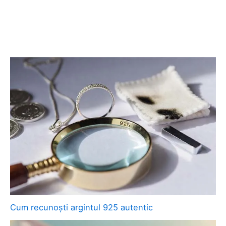
Cum recunoști argintul 925 autentic