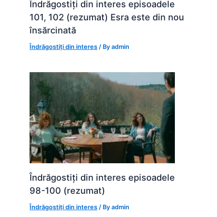
Îndrăgostiți din interes episoadele
101, 102 (rezumat) Esra este din nou
însărcinată
Îndrăgostiți din interes
/ By
admin
Îndrăgostiți din interes episoadele
98-100 (rezumat)
Îndrăgostiți din interes
/ By
admin