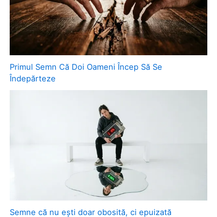
Primul Semn Că Doi Oameni Încep Să Se
Îndepărteze
Semne că nu ești doar obosită, ci epuizată