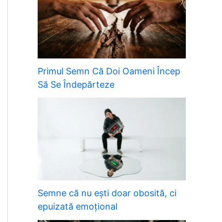
Primul Semn Că Doi Oameni Încep
Să Se Îndepărteze
Semne că nu ești doar obosită, ci
epuizată emoțional