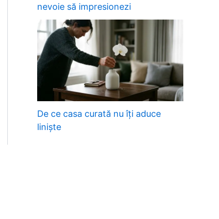
nevoie să impresionezi
De ce casa curată nu îți aduce
liniște