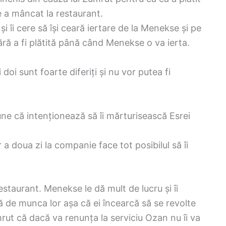
e a mâncat la restaurant.
și îi cere să își ceară iertare de la Menekse și pe
ără a fi plătită până când Menekse o va ierta.
i doi sunt foarte diferiți și nu vor putea fi
une că intenționează să îi mărturisească Esrei
 doua zi la companie face tot posibilul să îi
staurant. Menekse le dă mult de lucru și îi
 de munca lor așa că ei încearcă să se revolte
rut că dacă va renunța la serviciu Ozan nu îi va