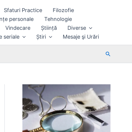
Sfaturi Practice
Filozofie
nțe personale
Tehnologie
Vindecare
Știință
Diverse
e seriale
Știri
Mesaje şi Urări
Search