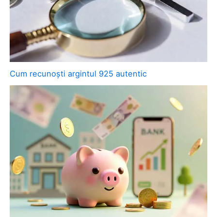
Cum recunoști argintul 925 autentic