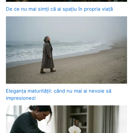
De ce nu mai simți că ai spațiu în propria viață
Eleganța maturității: când nu mai ai nevoie să
impresionezi