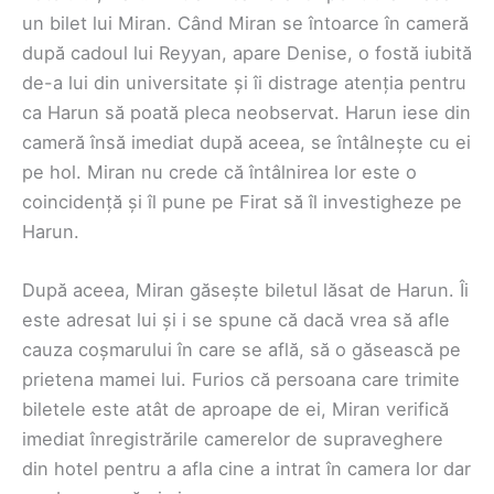
un bilet lui Miran. Când Miran se întoarce în cameră
după cadoul lui Reyyan, apare Denise, o fostă iubită
de-a lui din universitate și îi distrage atenția pentru
ca Harun să poată pleca neobservat. Harun iese din
cameră însă imediat după aceea, se întâlnește cu ei
pe hol. Miran nu crede că întâlnirea lor este o
coincidență și îl pune pe Firat să îl investigheze pe
Harun.
După aceea, Miran găsește biletul lăsat de Harun. Îi
este adresat lui și i se spune că dacă vrea să afle
cauza coșmarului în care se află, să o găsească pe
prietena mamei lui. Furios că persoana care trimite
biletele este atât de aproape de ei, Miran verifică
imediat înregistrările camerelor de supraveghere
din hotel pentru a afla cine a intrat în camera lor dar