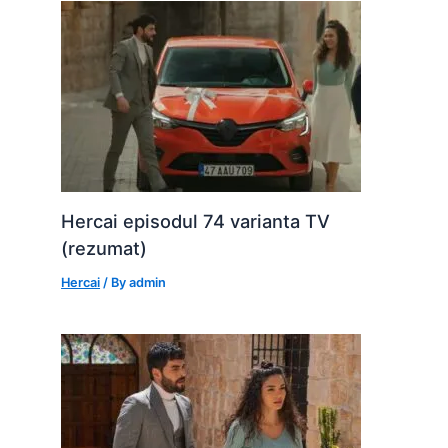
Hercai episodul 74 varianta TV
(rezumat)
Hercai
/ By
admin