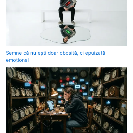
Semne că nu ești doar obosită, ci epuizată
emoțional