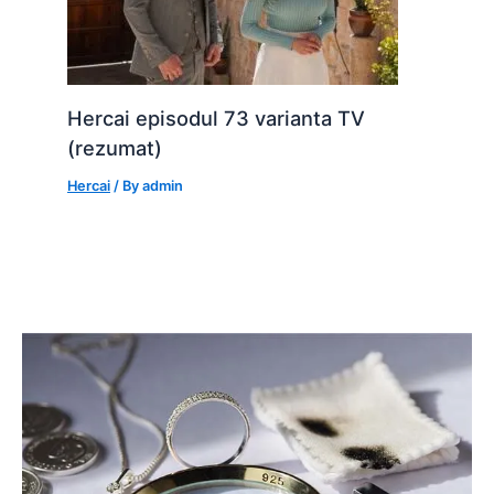
Hercai episodul 73 varianta TV
(rezumat)
Hercai
/ By
admin