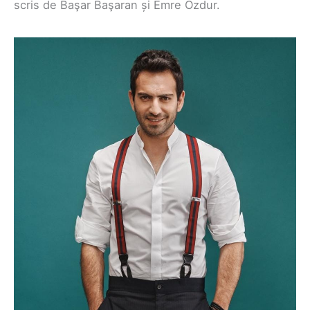
scris de Başar Başaran și Emre Özdur.