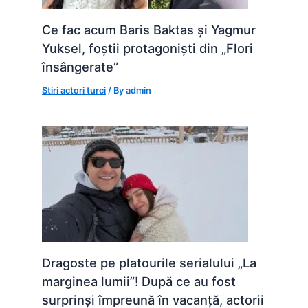
Ce fac acum Baris Baktas și Yagmur
Yuksel, foștii protagoniști din „Flori
însângerate”
Stiri actori turci
/ By
admin
Dragoste pe platourile serialului „La
marginea lumii”! După ce au fost
surprinși împreună în vacanță, actorii