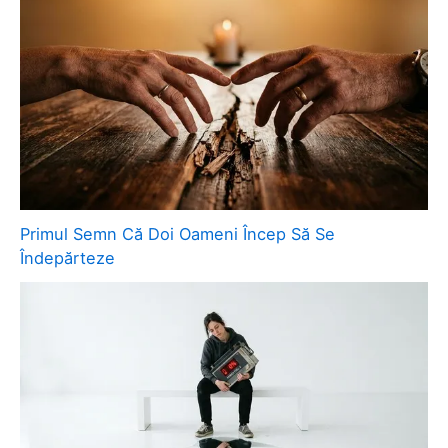
Primul Semn Că Doi Oameni Încep Să Se
Îndepărteze