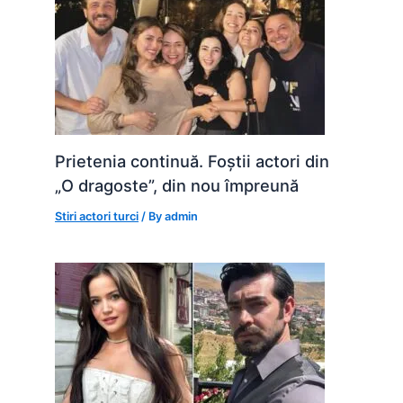
Prietenia continuă. Foștii actori din
„O dragoste”, din nou împreună
Stiri actori turci
/ By
admin