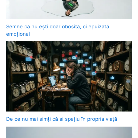
Semne că nu ești doar obosită, ci epuizată
emoțional
De ce nu mai simți că ai spațiu în propria viață