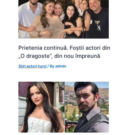
Prietenia continuă. Foștii actori din
„O dragoste”, din nou împreună
Stiri actori turci
/ By
admin