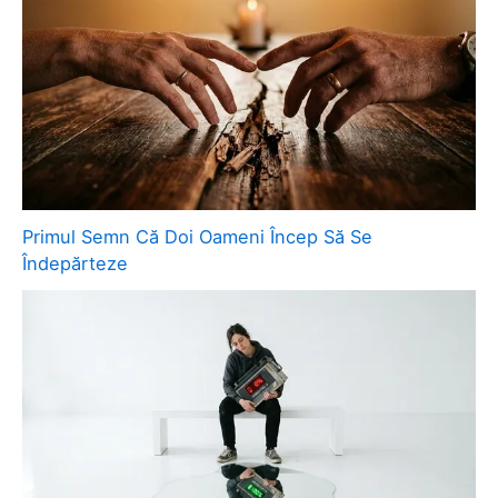
Primul Semn Că Doi Oameni Încep Să Se
Îndepărteze