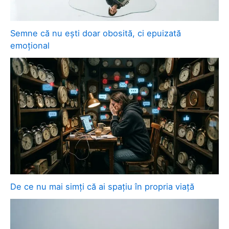
Semne că nu ești doar obosită, ci epuizată
emoțional
De ce nu mai simți că ai spațiu în propria viață