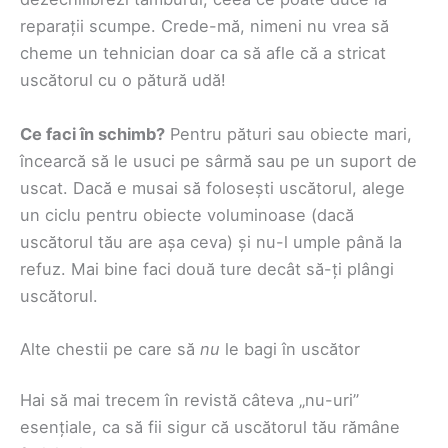
reparații scumpe. Crede-mă, nimeni nu vrea să
cheme un tehnician doar ca să afle că a stricat
uscătorul cu o pătură udă!
Ce faci în schimb?
Pentru pături sau obiecte mari,
încearcă să le usuci pe sârmă sau pe un suport de
uscat. Dacă e musai să folosești uscătorul, alege
un ciclu pentru obiecte voluminoase (dacă
uscătorul tău are așa ceva) și nu-l umple până la
refuz. Mai bine faci două ture decât să-ți plângi
uscătorul.
Alte chestii pe care să
nu
le bagi în uscător
Hai să mai trecem în revistă câteva „nu-uri”
esențiale, ca să fii sigur că uscătorul tău rămâne