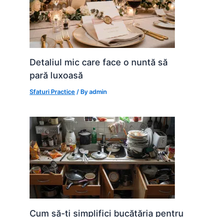
Detaliul mic care face o nuntă să
pară luxoasă
Sfaturi Practice
/ By
admin
Cum să-ți simplifici bucătăria pentru