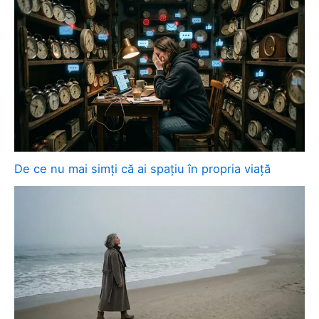
De ce nu mai simți că ai spațiu în propria viață