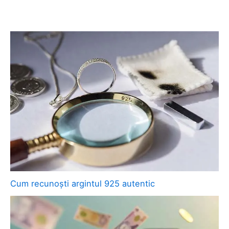
Cum recunoști argintul 925 autentic