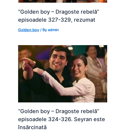
“Golden boy – Dragoste rebelă”
episoadele 327-329, rezumat
Golden boy
/ By
admin
“Golden boy – Dragoste rebelă”
episoadele 324-326. Seyran este
însărcinată