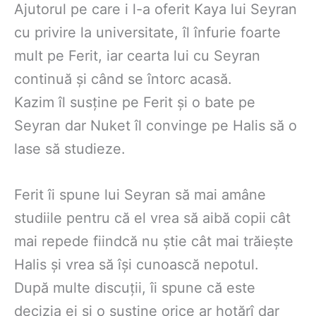
Ajutorul pe care i l-a oferit Kaya lui Seyran
cu privire la universitate, îl înfurie foarte
mult pe Ferit, iar cearta lui cu Seyran
continuă și când se întorc acasă.
Kazim îl susține pe Ferit și o bate pe
Seyran dar Nuket îl convinge pe Halis să o
lase să studieze.
Ferit îi spune lui Seyran să mai amâne
studiile pentru că el vrea să aibă copii cât
mai repede fiindcă nu știe cât mai trăiește
Halis și vrea să își cunoască nepotul.
După multe discuții, îi spune că este
decizia ei și o susține orice ar hotărî dar