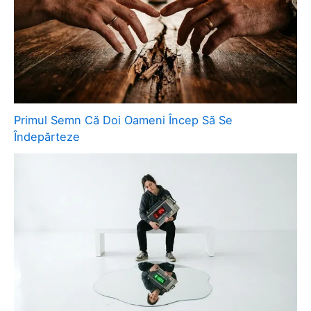
Primul Semn Că Doi Oameni Încep Să Se
Îndepărteze