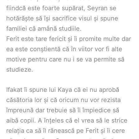
fiindcă este foarte supărat, Seyran se
hotărăște să își sacrifice visul și spune
familiei că amână studiile.
Ferit este tare fericit și îi promite multe dar
ea este conștientă că în viitor vor fi alte
motive pentru care nu i se va permite să
studieze.
Ifakat îi spune lui Kaya că ei nu aprobă
căsătoria lor și că oricum nu vor rezista
împreună dar trebuie să îi împiedice să
aibă copii. A înțeles că el vrea să le strice
relația ca să îl rănească pe Ferit și îi cere