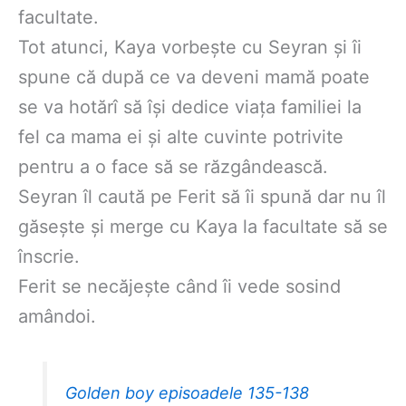
facultate.
Tot atunci, Kaya vorbește cu Seyran și îi
spune că după ce va deveni mamă poate
se va hotărî să își dedice viața familiei la
fel ca mama ei și alte cuvinte potrivite
pentru a o face să se răzgândească.
Seyran îl caută pe Ferit să îi spună dar nu îl
găsește și merge cu Kaya la facultate să se
înscrie.
Ferit se necăjește când îi vede sosind
amândoi.
Golden boy episoadele 135-138