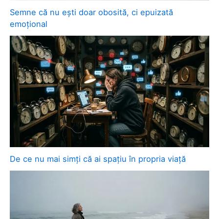
Semne că nu ești doar obosită, ci epuizată
emoțional
De ce nu mai simți că ai spațiu în propria viață