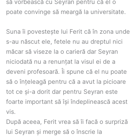
să vorbească cu Seyran pentru că el o
poate convinge să meargă la universitate.
Suna îi povestește lui Ferit că în zona unde
s-au născut ele, fetele nu au dreptul nici
măcar să viseze la o carieră dar Seyran
niciodată nu a renunțat la visul ei de a
deveni profesoară. Îi spune că el nu poate
să o înțeleagă pentru că a avut la picioare
tot ce și-a dorit dar pentru Seyran este
foarte important să își îndeplinească acest
vis.
După aceea, Ferit vrea să îi facă o surpriză
lui Seyran și merge să o înscrie la