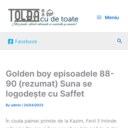
Skip
to
Meniu
content
Sea
Facebook
Golden boy episoadele 88-
90 (rezumat) Suna se
logodește cu Saffet
By
admin
/
24/04/2023
În ciuda palmei primite de la Kazim, Ferit îi întinde