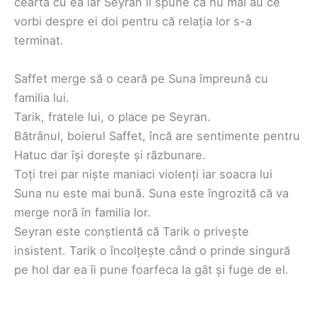
ceartă cu ea iar Seyran îi spune că nu mai au ce
vorbi despre ei doi pentru că relația lor s-a
terminat.
Saffet merge să o ceară pe Suna împreună cu
familia lui.
Tarik, fratele lui, o place pe Seyran.
Bătrânul, boierul Saffet, încă are sentimente pentru
Hatuc dar își dorește și răzbunare.
Toți trei par niște maniaci violenți iar soacra lui
Suna nu este mai bună. Suna este îngrozită că va
merge noră în familia lor.
Seyran este conștientă că Tarik o privește
insistent. Tarik o încolțește când o prinde singură
pe hol dar ea îi pune foarfeca la gât și fuge de el.