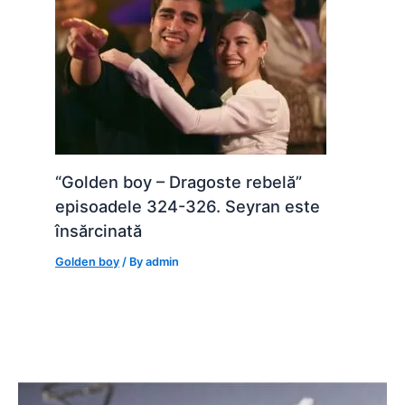
“Golden boy – Dragoste rebelă”
episoadele 324-326. Seyran este
însărcinată
Golden boy
/ By
admin