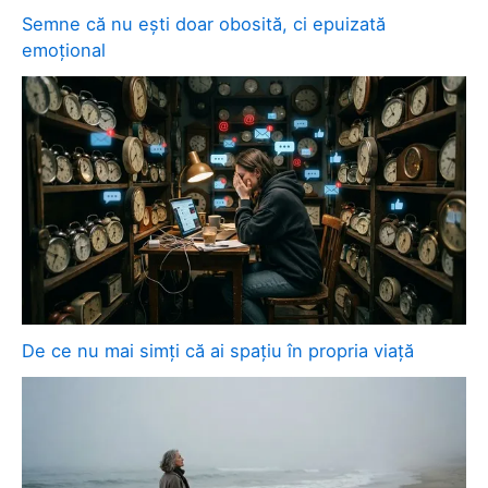
Semne că nu ești doar obosită, ci epuizată
emoțional
De ce nu mai simți că ai spațiu în propria viață