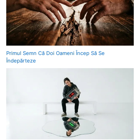
Primul Semn Că Doi Oameni Încep Să Se
Îndepărteze