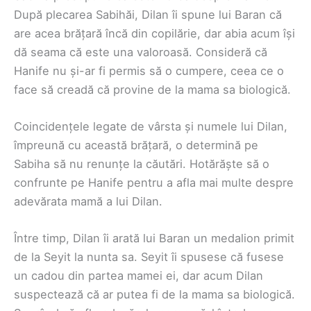
După plecarea Sabihăi, Dilan îi spune lui Baran că
are acea brățară încă din copilărie, dar abia acum își
dă seama că este una valoroasă. Consideră că
Hanife nu și-ar fi permis să o cumpere, ceea ce o
face să creadă că provine de la mama sa biologică.
Coincidențele legate de vârsta și numele lui Dilan,
împreună cu această brățară, o determină pe
Sabiha să nu renunțe la căutări. Hotărăște să o
confrunte pe Hanife pentru a afla mai multe despre
adevărata mamă a lui Dilan.
Între timp, Dilan îi arată lui Baran un medalion primit
de la Seyit la nunta sa. Seyit îi spusese că fusese
un cadou din partea mamei ei, dar acum Dilan
suspectează că ar putea fi de la mama sa biologică.