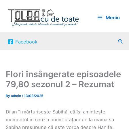
Skip
to
Meniu
content
Sea
Facebook
Flori însângerate episoadele
79,80 sezonul 2 – Rezumat
By
admin
/
13/03/2025
Dilan îi mărturisește Sabihăi că își amintește
momentul în care a primit brățara de la mama sa.
Sabiha presupune că este vorba despre Hanife.