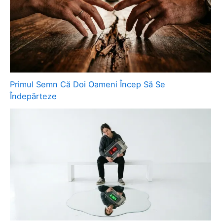
Primul Semn Că Doi Oameni Încep Să Se
Îndepărteze