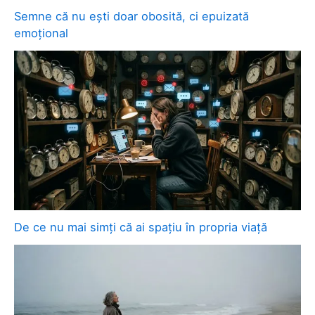
Semne că nu ești doar obosită, ci epuizată
emoțional
De ce nu mai simți că ai spațiu în propria viață