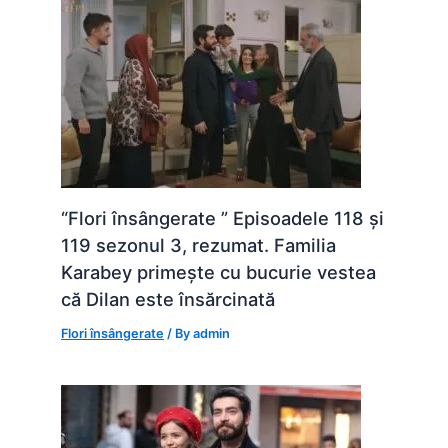
“Flori însângerate ” Episoadele 118 și
119 sezonul 3, rezumat. Familia
Karabey primește cu bucurie vestea
că Dilan este însărcinată
Flori însângerate
/ By
admin