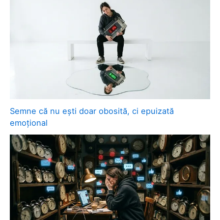
Semne că nu ești doar obosită, ci epuizată
emoțional