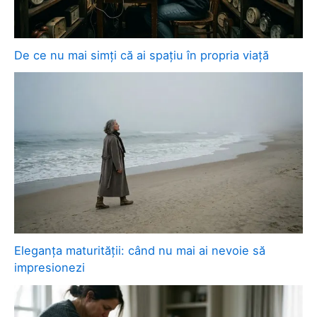
De ce nu mai simți că ai spațiu în propria viață
Eleganța maturității: când nu mai ai nevoie să
impresionezi