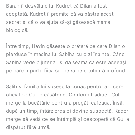
Baran îi dezvăluie lui Kudret că Dilan a fost
adoptată. Kudret îi promite că va păstra acest
secret și că o va ajuta să-și găsească mama
biologică.
Între timp, Havin găsește o brățară pe care Dilan o
pierduse în mașina lui Sabiha cu o zi înainte. Când
Sabiha vede bijuteria, își dă seama că este aceeași
pe care o purta fiica sa, ceea ce o tulbură profund.
Salih și familia lui sosesc la conac pentru a o cere
oficial pe Gul în căsătorie. Conform tradiției, Gul
merge la bucătărie pentru a pregăti cafeaua. Însă,
după un timp, întârzierea ei devine suspectă. Kader
merge să vadă ce se întâmplă și descoperă că Gul a
dispărut fără urmă.