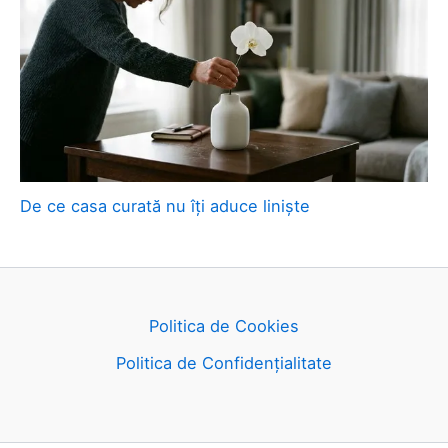
De ce casa curată nu îți aduce liniște
Politica de Cookies
Politica de Confidențialitate