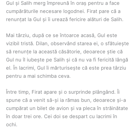
Gul și Salih merg împreună în oraș pentru a face
cumpărăturile necesare logodnei. Firat pare că a
renunțat la Gul și îi urează fericire alături de Salih.
Mai târziu, după ce se întoarce acasă, Gul este
vizibil tristă. Dilan, observând starea ei, o sfătuiește
să renunțe la această căsătorie, deoarece știe că
Gul nu îl iubește pe Salih și că nu va fi fericită lângă
el. În lacrimi, Gul îi mărturisește că este prea târziu
pentru a mai schimba ceva.
Între timp, Firat apare și o surprinde plângând. Îi
spune că a venit să-și ia rămas bun, deoarece și-a
cumpărat un bilet de avion și va pleca în străinătate
în doar trei ore. Cei doi se despart cu lacrimi în
ochi.