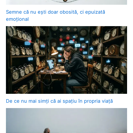
Semne că nu ești doar obosită, ci epuizată
emoțional
De ce nu mai simți că ai spațiu în propria viață