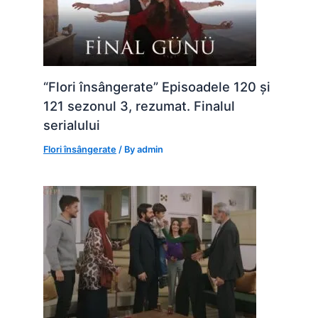
“Flori însângerate” Episoadele 120 și
121 sezonul 3, rezumat. Finalul
serialului
Flori însângerate
/ By
admin