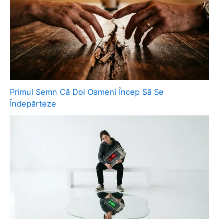
Primul Semn Că Doi Oameni Încep Să Se
Îndepărteze