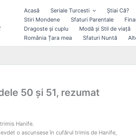
Acasă
Seriale Turcesti
Știai Că?
Stiri Mondene
Sfaturi Parentale
Fina
Dragoste și cuplu
Modă și Stil de viață
România Țara mea
Sfaturi Nuntă
Alt
dele 50 și 51, rezumat
trimis Hanife.
evdet o ascunsese în cufărul trimis de Hanife,