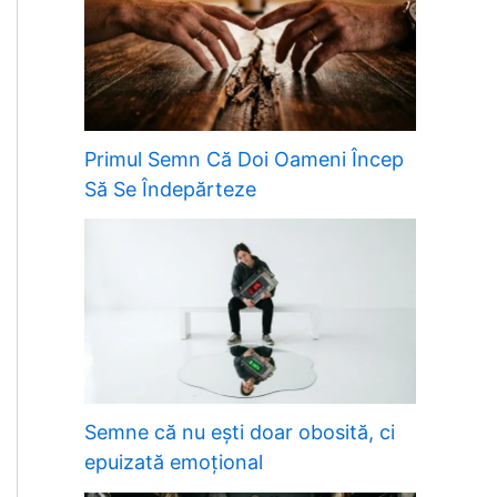
Primul Semn Că Doi Oameni Încep
Să Se Îndepărteze
Semne că nu ești doar obosită, ci
epuizată emoțional