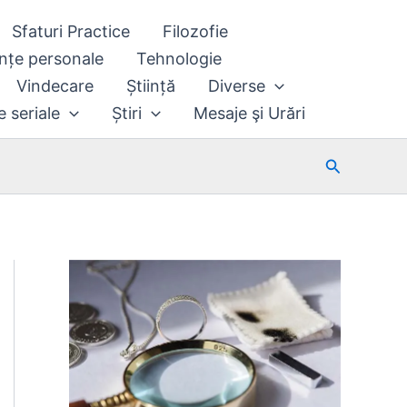
Sfaturi Practice
Filozofie
nțe personale
Tehnologie
Vindecare
Știință
Diverse
e seriale
Știri
Mesaje şi Urări
Search