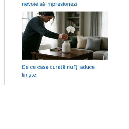
nevoie să impresionezi
De ce casa curată nu îți aduce
liniște