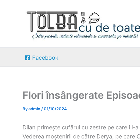
Skip
to
content
Facebook
Flori însângerate Episoa
By
admin
/
01/10/2024
Dilan primește cufărul cu zestre pe care i l-a 
Vederea moștenirii de către Derya, pe care C