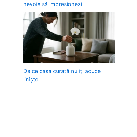
nevoie să impresionezi
De ce casa curată nu îți aduce
liniște