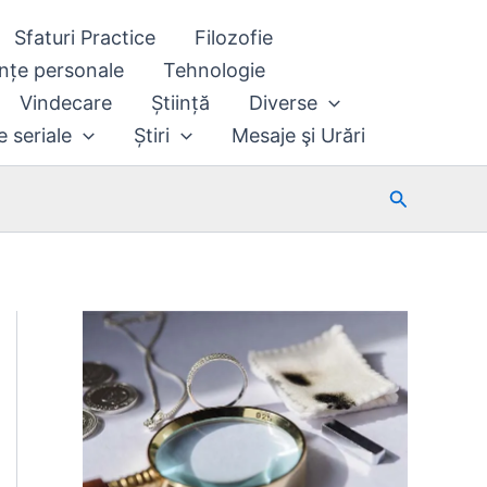
Sfaturi Practice
Filozofie
nțe personale
Tehnologie
Vindecare
Știință
Diverse
e seriale
Știri
Mesaje şi Urări
Search