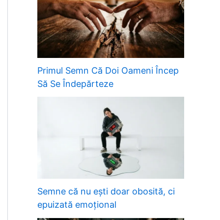
Primul Semn Că Doi Oameni Încep
Să Se Îndepărteze
Semne că nu ești doar obosită, ci
epuizată emoțional