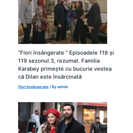
“Flori însângerate ” Episoadele 118 și
119 sezonul 3, rezumat. Familia
Karabey primește cu bucurie vestea
că Dilan este însărcinată
Flori însângerate
/ By
admin