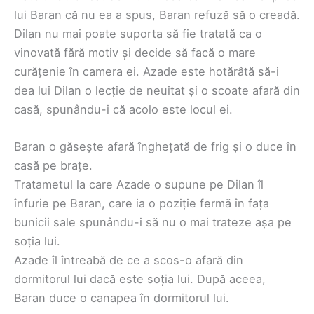
lui Baran că nu ea a spus, Baran refuză să o creadă.
Dilan nu mai poate suporta să fie tratată ca o
vinovată fără motiv și decide să facă o mare
curățenie în camera ei. Azade este hotărâtă să-i
dea lui Dilan o lecție de neuitat și o scoate afară din
casă, spunându-i că acolo este locul ei.
Baran o găsește afară înghețată de frig și o duce în
casă pe brațe.
Tratametul la care Azade o supune pe Dilan îl
înfurie pe Baran, care ia o poziție fermă în fața
bunicii sale spunându-i să nu o mai trateze așa pe
soția lui.
Azade îl întreabă de ce a scos-o afară din
dormitorul lui dacă este soția lui. După aceea,
Baran duce o canapea în dormitorul lui.