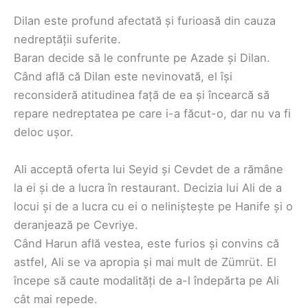
Dilan este profund afectată și furioasă din cauza
nedreptății suferite.
Baran decide să le confrunte pe Azade și Dilan.
Când află că Dilan este nevinovată, el își
reconsideră atitudinea față de ea și încearcă să
repare nedreptatea pe care i-a făcut-o, dar nu va fi
deloc ușor.
Ali acceptă oferta lui Seyid și Cevdet de a rămâne
la ei și de a lucra în restaurant. Decizia lui Ali de a
locui și de a lucra cu ei o neliniștește pe Hanife și o
deranjează pe Cevriye.
Când Harun află vestea, este furios și convins că
astfel, Ali se va apropia și mai mult de Zümrüt. El
începe să caute modalități de a-l îndepărta pe Ali
cât mai repede.