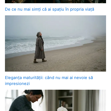
De ce nu mai simți că ai spațiu în propria viață
Eleganța maturității: când nu mai ai nevoie să
impresionezi