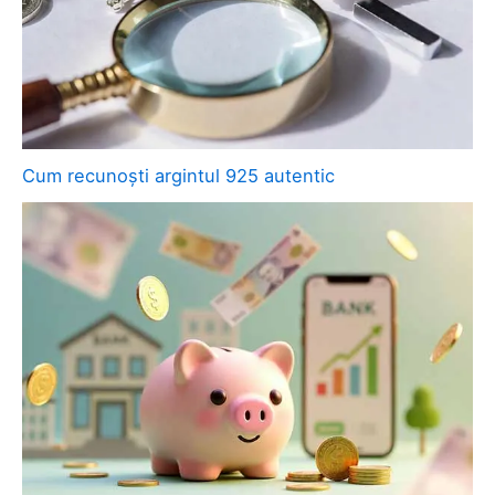
Cum recunoști argintul 925 autentic