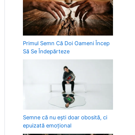
Primul Semn Că Doi Oameni Încep
Să Se Îndepărteze
Semne că nu ești doar obosită, ci
epuizată emoțional