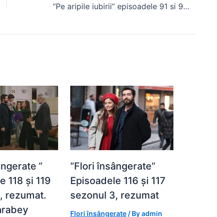
“Pe aripile iubirii” episoadele 91 si 92, rezumat
ângerate ”
“Flori însângerate”
e 118 și 119
Episoadele 116 și 117
, rezumat.
sezonul 3, rezumat
arabey
Flori însângerate
/ By
admin