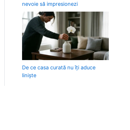
nevoie să impresionezi
De ce casa curată nu îți aduce
liniște