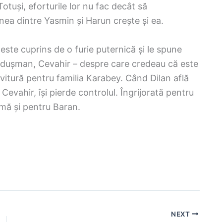
Totuși, eforturile lor nu fac decât să
iunea dintre Yasmin și Harun crește și ea.
este cuprins de o furie puternică și le spune
or dușman, Cevahir – despre care credeau că este
vitură pentru familia Karabey. Când Dilan află
 Cevahir, își pierde controlul. Îngrijorată pentru
amă și pentru Baran.
NEXT