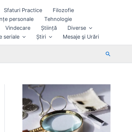
Sfaturi Practice
Filozofie
nțe personale
Tehnologie
Vindecare
Știință
Diverse
e seriale
Știri
Mesaje şi Urări
Search