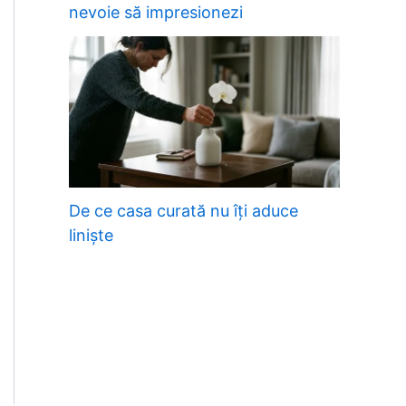
nevoie să impresionezi
De ce casa curată nu îți aduce
liniște