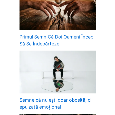
Primul Semn Că Doi Oameni Încep
Să Se Îndepărteze
Semne că nu ești doar obosită, ci
epuizată emoțional