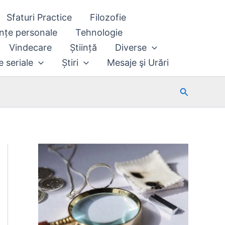
Sfaturi Practice
Filozofie
nțe personale
Tehnologie
Vindecare
Știință
Diverse
e seriale
Știri
Mesaje şi Urări
Search