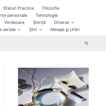
Sfaturi Practice
Filozofie
nțe personale
Tehnologie
Vindecare
Știință
Diverse
e seriale
Știri
Mesaje şi Urări
Search