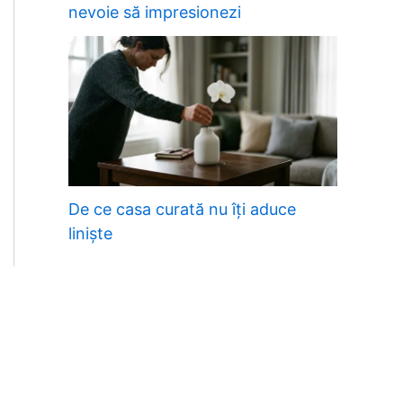
nevoie să impresionezi
De ce casa curată nu îți aduce
liniște