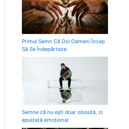
Primul Semn Că Doi Oameni Încep
Să Se Îndepărteze
Semne că nu ești doar obosită, ci
epuizată emoțional