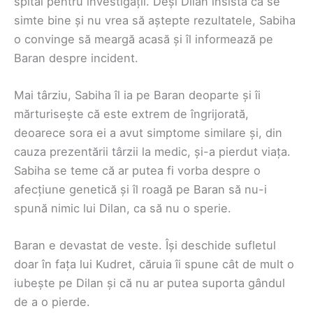
spital pentru investigații. Deși Dilan insistă că se
simte bine și nu vrea să aștepte rezultatele, Sabiha
o convinge să meargă acasă și îl informează pe
Baran despre incident.
Mai târziu, Sabiha îl ia pe Baran deoparte și îi
mărturisește că este extrem de îngrijorată,
deoarece sora ei a avut simptome similare și, din
cauza prezentării târzii la medic, și-a pierdut viața.
Sabiha se teme că ar putea fi vorba despre o
afecțiune genetică și îl roagă pe Baran să nu-i
spună nimic lui Dilan, ca să nu o sperie.
Baran e devastat de veste. Își deschide sufletul
doar în fața lui Kudret, căruia îi spune cât de mult o
iubește pe Dilan și că nu ar putea suporta gândul
de a o pierde.