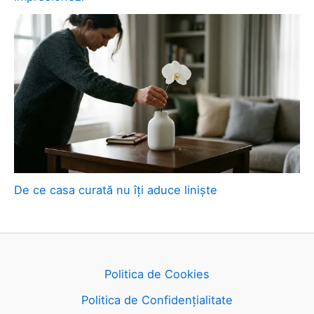
De ce casa curată nu îți aduce liniște
Politica de Cookies
Politica de Confidențialitate