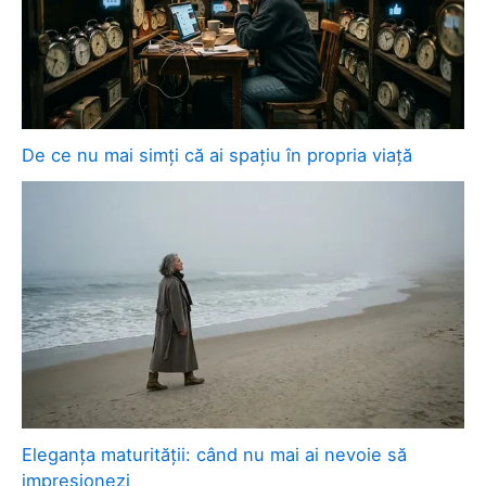
De ce nu mai simți că ai spațiu în propria viață
Eleganța maturității: când nu mai ai nevoie să
impresionezi