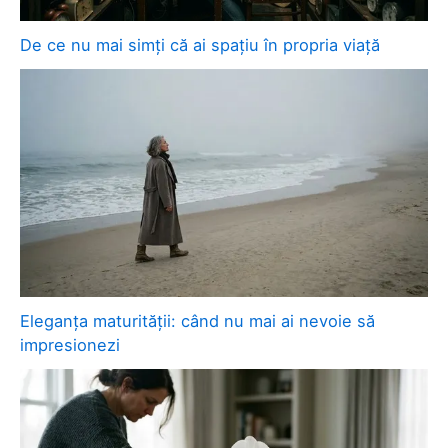
De ce nu mai simți că ai spațiu în propria viață
Eleganța maturității: când nu mai ai nevoie să
impresionezi