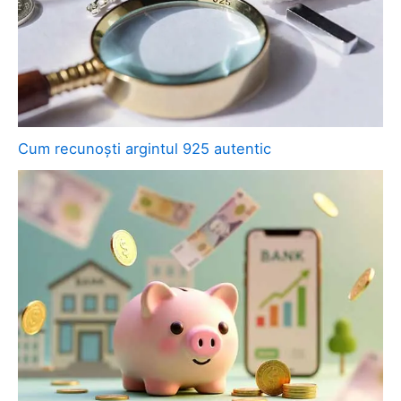
Cum recunoști argintul 925 autentic