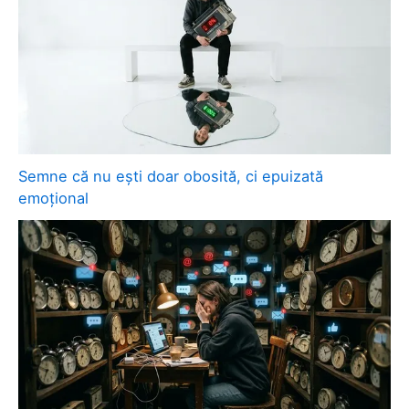
Semne că nu ești doar obosită, ci epuizată
emoțional