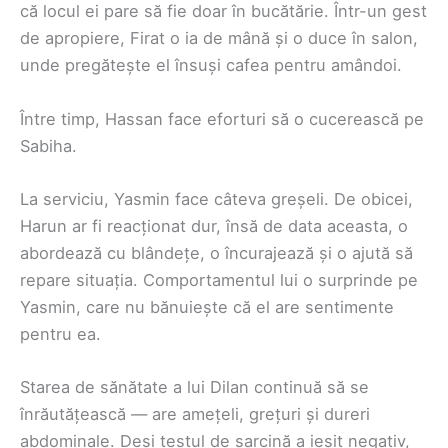
că locul ei pare să fie doar în bucătărie. Într-un gest
de apropiere, Firat o ia de mână și o duce în salon,
unde pregătește el însuși cafea pentru amândoi.
Între timp, Hassan face eforturi să o cucerească pe
Sabiha.
La serviciu, Yasmin face câteva greșeli. De obicei,
Harun ar fi reacționat dur, însă de data aceasta, o
abordează cu blândețe, o încurajează și o ajută să
repare situația. Comportamentul lui o surprinde pe
Yasmin, care nu bănuiește că el are sentimente
pentru ea.
Starea de sănătate a lui Dilan continuă să se
înrăutățească — are amețeli, grețuri și dureri
abdominale. Deși testul de sarcină a ieșit negativ,