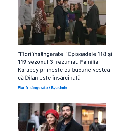
“Flori însângerate ” Episoadele 118 și
119 sezonul 3, rezumat. Familia
Karabey primește cu bucurie vestea
că Dilan este însărcinată
Flori însângerate
/ By
admin