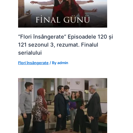
“Flori însângerate” Episoadele 120 și
121 sezonul 3, rezumat. Finalul
serialului
Flori însângerate
/ By
admin