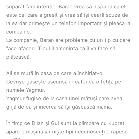
supărat fără intenție. Baran vrea să îi spună că el
este cel care a greșit și vrea să își ceară scuze de
la ea dar primește un telefon important și pleacă la
companie.
La companie, Baran are probleme cu un tip cu care
face afaceri. Tipul îl amenință că îl va face să
plătească.
Ali se mută în casa pe care a închiriat-o.
Cevriye găsește ascunsă în cafenea o fetiță pe
numele Yagmur.
Yagmur fugise de la casa unei mătuși care avea
grijă de ea și încerca să își găsească mama.
În timp ce Dilan și Gul sunt la plimbare cu Kudret,
apare o mașină iar niște tipi necunoscuți o răpesc