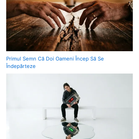
Primul Semn Că Doi Oameni Încep Să Se
Îndepărteze