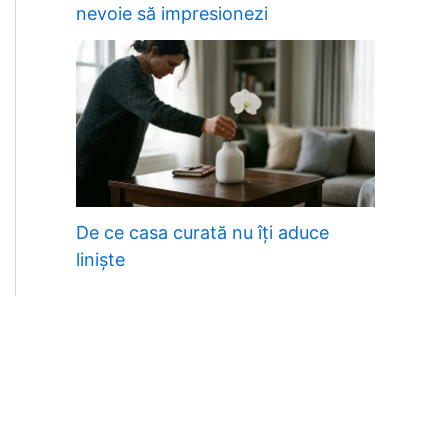
nevoie să impresionezi
De ce casa curată nu îți aduce
liniște