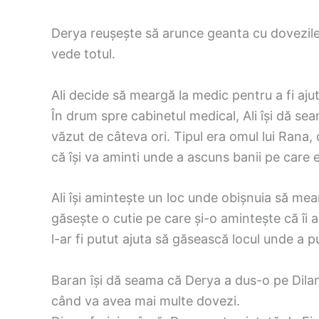
Derya reușește să arunce geanta cu dovezile 
vede totul.
Ali decide să meargă la medic pentru a fi aju
În drum spre cabinetul medical, Ali își dă sea
văzut de câteva ori. Tipul era omul lui Rana, 
că își va aminti unde a ascuns banii pe care 
Ali își amintește un loc unde obișnuia să me
găsește o cutie pe care și-o amintește că îi a
l-ar fi putut ajuta să găsească locul unde a pu
Baran își dă seama că Derya a dus-o pe Dila
când va avea mai multe dovezi.