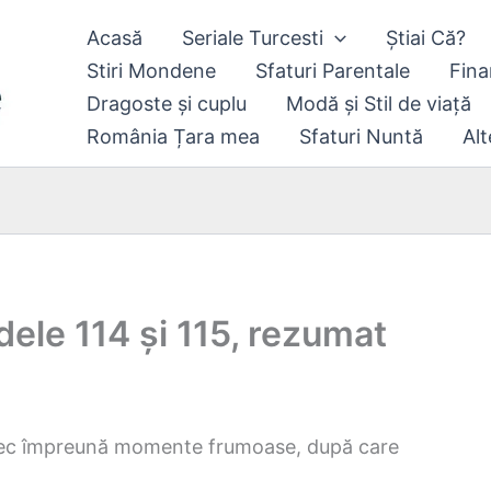
Acasă
Seriale Turcesti
Știai Că?
Stiri Mondene
Sfaturi Parentale
Fina
Dragoste și cuplu
Modă și Stil de viață
România Țara mea
Sfaturi Nuntă
Alt
dele 114 și 115, rezumat
etrec împreună momente frumoase, după care