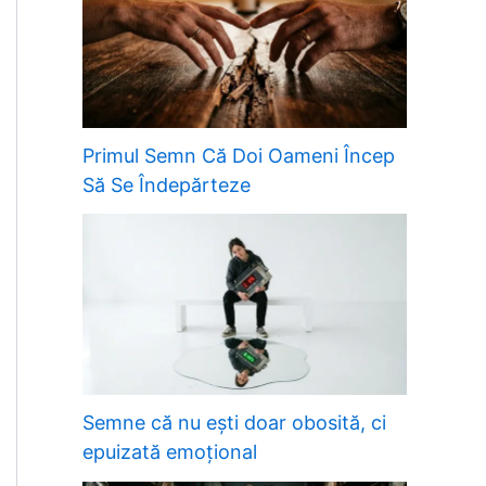
Primul Semn Că Doi Oameni Încep
Să Se Îndepărteze
Semne că nu ești doar obosită, ci
epuizată emoțional