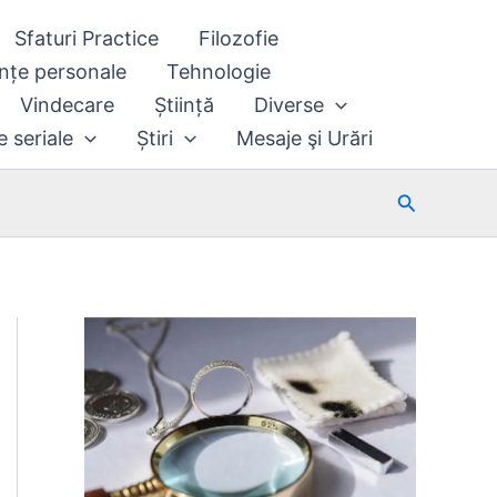
Sfaturi Practice
Filozofie
nțe personale
Tehnologie
Vindecare
Știință
Diverse
e seriale
Știri
Mesaje şi Urări
Search