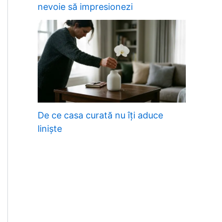
nevoie să impresionezi
De ce casa curată nu îți aduce
liniște