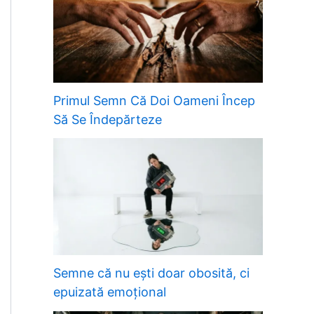
Primul Semn Că Doi Oameni Încep
Să Se Îndepărteze
Semne că nu ești doar obosită, ci
epuizată emoțional