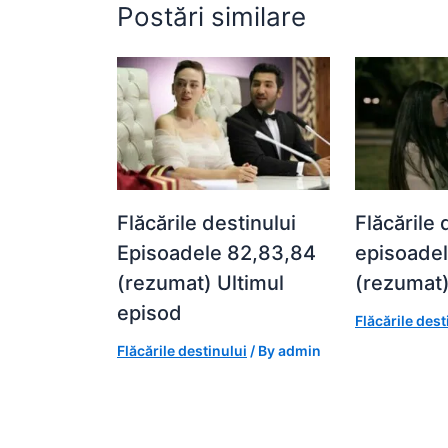
Postări similare
Flăcările destinului
Flăcările 
Episoadele 82,83,84
episoadel
(rezumat) Ultimul
(rezumat
episod
Flăcările dest
Flăcările destinului
/ By
admin