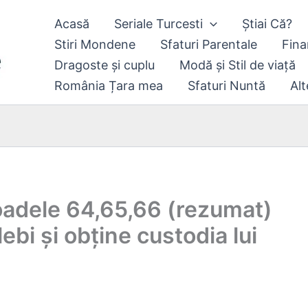
Acasă
Seriale Turcesti
Știai Că?
Stiri Mondene
Sfaturi Parentale
Fina
Dragoste și cuplu
Modă și Stil de viață
România Țara mea
Sfaturi Nuntă
Alt
soadele 64,65,66 (rezumat)
bi și obține custodia lui