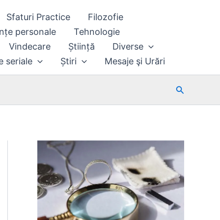
Sfaturi Practice
Filozofie
nțe personale
Tehnologie
Vindecare
Știință
Diverse
e seriale
Știri
Mesaje şi Urări
Search