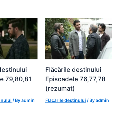
destinului
Flăcările destinului
e 79,80,81
Episoadele 76,77,78
)
(rezumat)
inului
/ By
admin
Flăcările destinului
/ By
admin