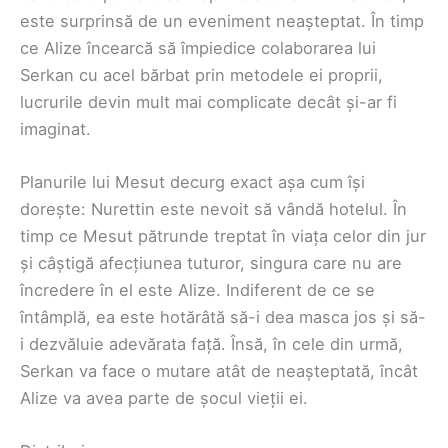
este surprinsă de un eveniment neașteptat. În timp
ce Alize încearcă să împiedice colaborarea lui
Serkan cu acel bărbat prin metodele ei proprii,
lucrurile devin mult mai complicate decât și-ar fi
imaginat.
Planurile lui Mesut decurg exact așa cum își
dorește: Nurettin este nevoit să vândă hotelul. În
timp ce Mesut pătrunde treptat în viața celor din jur
și câștigă afecțiunea tuturor, singura care nu are
încredere în el este Alize. Indiferent de ce se
întâmplă, ea este hotărâtă să-i dea masca jos și să-
i dezvăluie adevărata față. Însă, în cele din urmă,
Serkan va face o mutare atât de neașteptată, încât
Alize va avea parte de șocul vieții ei.