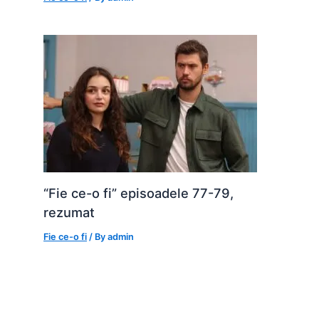
“Fie ce-o fi” episoadele 77-79,
rezumat
Fie ce-o fi
/ By
admin