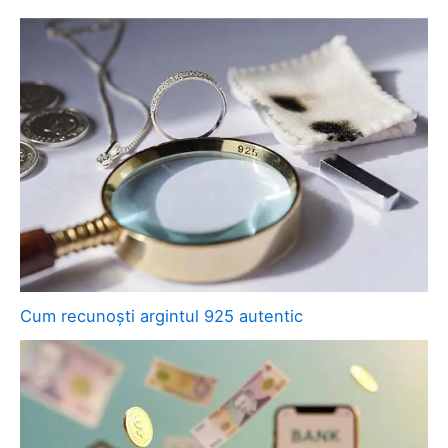
Cum recunoști argintul 925 autentic