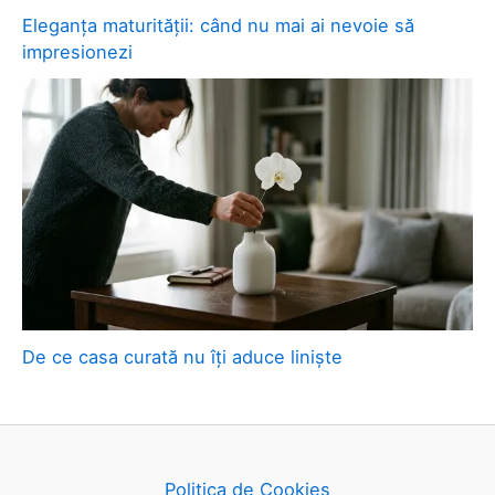
Eleganța maturității: când nu mai ai nevoie să
impresionezi
De ce casa curată nu îți aduce liniște
Politica de Cookies