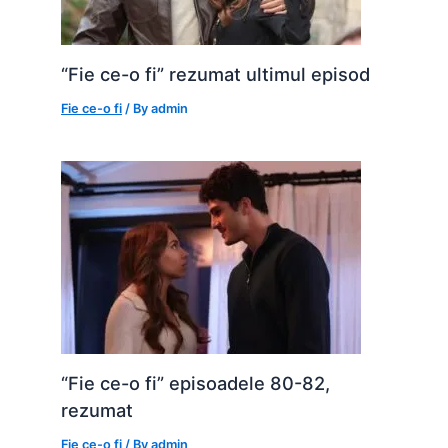
“Fie ce-o fi” rezumat ultimul episod
Fie ce-o fi
/ By
admin
“Fie ce-o fi” episoadele 80-82,
rezumat
Fie ce-o fi
/ By
admin