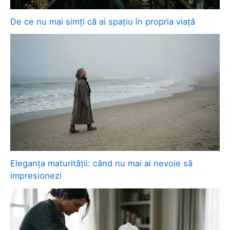
De ce nu mai simți că ai spațiu în propria viață
Eleganța maturității: când nu mai ai nevoie să
impresionezi