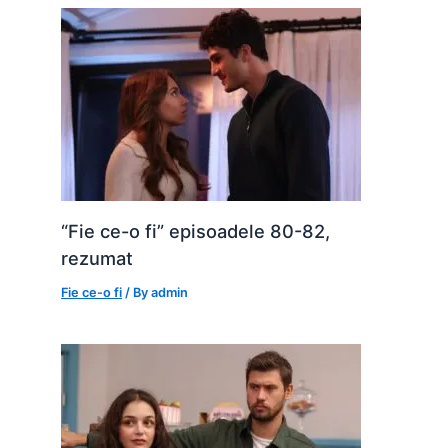
“Fie ce-o fi” episoadele 80-82,
rezumat
Fie ce-o fi
/ By
admin