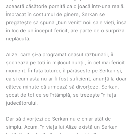
această căsătorie pornită ca o joacă într-una reală.
Îmbrăcat în costumul de ginere, Serkan se
pregătește să spună „bun venit” noii sale vieți, însă
în loc de un început fericit, are parte de o surpriză
neplăcută.
Alize, care și-a programat ceasul răzbunării, îi
șochează pe toți în mijlocul nunții, în cel mai fericit
moment. În fața tuturor, îl părăsește pe Serkan și,
ca și cum asta nu ar fi fost suficient, anunță la doar
câteva minute că urmează să divorțeze. Serkan,
șocat de tot ce se întâmplă, se trezește în fața
judecătorului.
Dar să divorțezi de Serkan nu e chiar atât de
simplu. Acum, în viața lui Alize există un Serkan