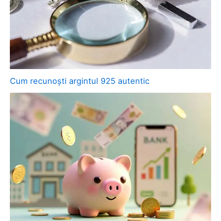
Cum recunoști argintul 925 autentic