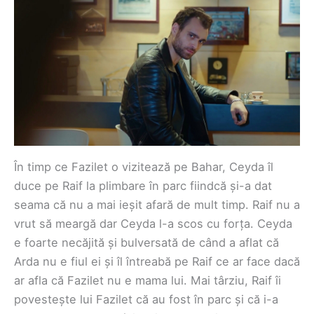
În timp ce Fazilet o vizitează pe Bahar, Ceyda îl
duce pe Raif la plimbare în parc fiindcă și-a dat
seama că nu a mai ieșit afară de mult timp. Raif nu a
vrut să meargă dar Ceyda l-a scos cu forța. Ceyda
e foarte necăjită și bulversată de când a aflat că
Arda nu e fiul ei și îl întreabă pe Raif ce ar face dacă
ar afla că Fazilet nu e mama lui. Mai târziu, Raif îi
povestește lui Fazilet că au fost în parc și că i-a