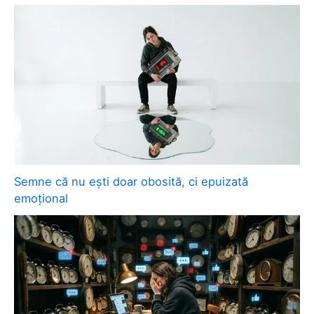
Semne că nu ești doar obosită, ci epuizată
emoțional