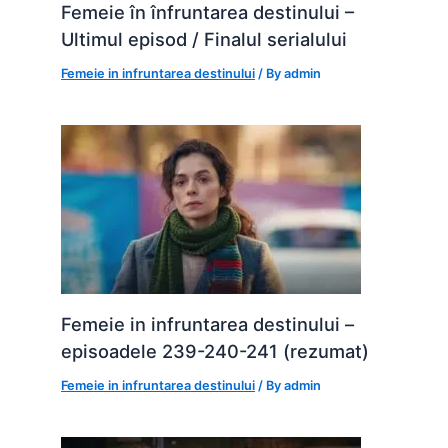
Femeie în înfruntarea destinului –
Ultimul episod / Finalul serialului
Femeie in infruntarea destinului
/ By
admin
Femeie in infruntarea destinului –
episoadele 239-240-241 (rezumat)
Femeie in infruntarea destinului
/ By
admin