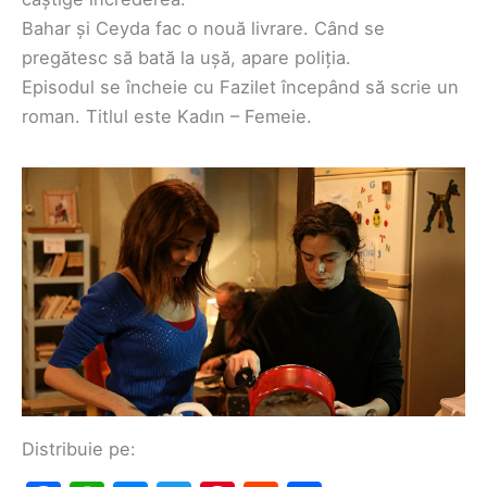
Bahar și Ceyda fac o nouă livrare. Când se
pregătesc să bată la ușă, apare poliția.
Episodul se încheie cu Fazilet începând să scrie un
roman. Titlul este Kadın – Femeie.
Distribuie pe: