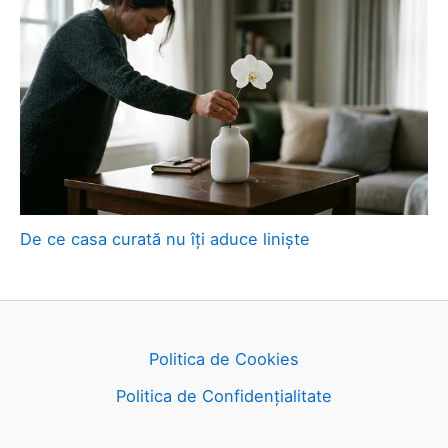
De ce casa curată nu îți aduce liniște
Politica de Cookies
Politica de Confidențialitate