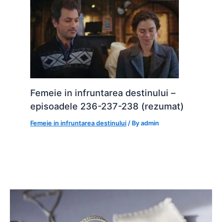
Femeie in infruntarea destinului –
episoadele 236-237-238 (rezumat)
Femeie in infruntarea destinului
/ By
admin