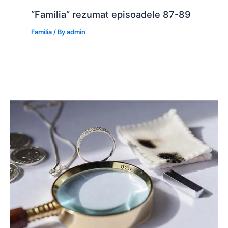
“Familia” rezumat episoadele 87-89
Familia
/ By
admin