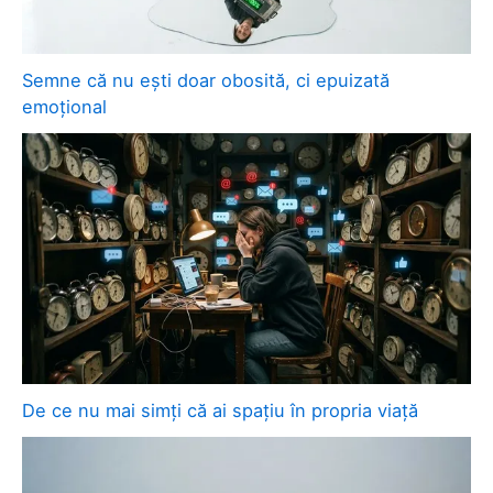
Semne că nu ești doar obosită, ci epuizată
emoțional
De ce nu mai simți că ai spațiu în propria viață