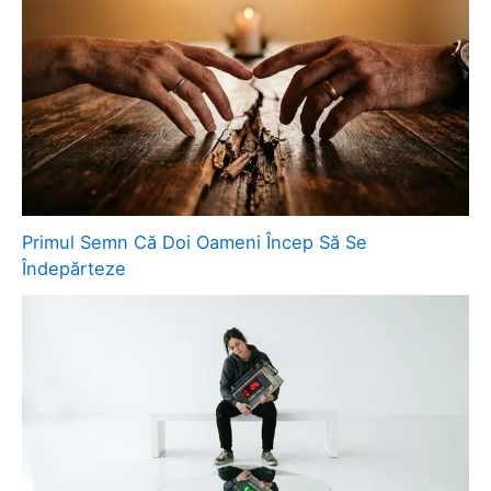
Primul Semn Că Doi Oameni Încep Să Se
Îndepărteze