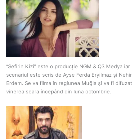
“Sefirin Kizi” este o producție NGM & Q3 Medya iar
scenariul este scris de Ayse Ferda Eryilmaz şi Nehir
Erdem. Se va filma în regiunea Muğla şi va fi difuzat
vinerea seara începând din luna octombrie.