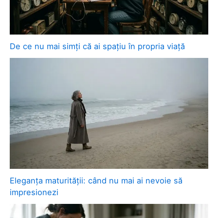
De ce nu mai simți că ai spațiu în propria viață
Eleganța maturității: când nu mai ai nevoie să
impresionezi