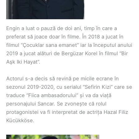
Engin a luat o pauză de doi ani, timp în care a
preferat să joace doar în filme. În 2018 a jucat în
filmul “Çocuklar sana emanet” iar la începutul anului
2019 a jucat alături de Bergüzar Korel în filmul “Bir
Aşk Iki Hayat”.
Actorul s-a decis să revină pe micile ecrane în
sezonul 2019-2020, cu serialul “Sefirin Kizi” care se
traduce “Fiica ambasadorului” și va da viață
personajului Sancar. Se zvonește că rolul
protagonistei va fi interpretat de actrița Hazal Filiz
Kücükköse.