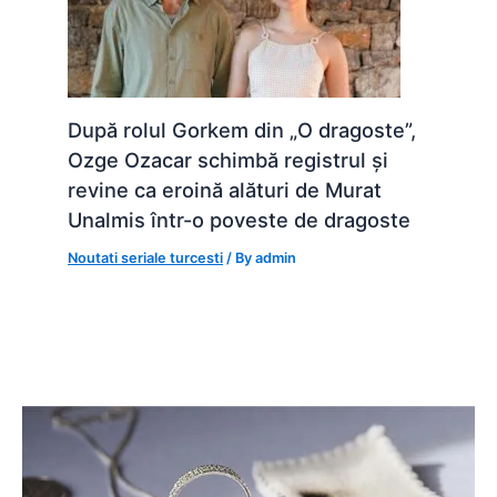
După rolul Gorkem din „O dragoste”,
Ozge Ozacar schimbă registrul și
revine ca eroină alături de Murat
Unalmis într-o poveste de dragoste
Noutati seriale turcesti
/ By
admin