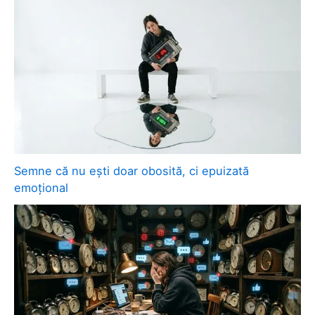
Semne că nu ești doar obosită, ci epuizată
emoțional