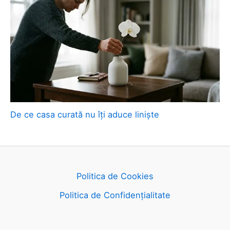
De ce casa curată nu îți aduce liniște
Politica de Cookies
Politica de Confidențialitate